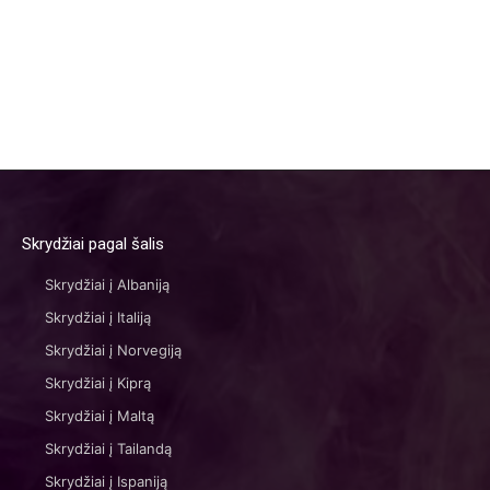
Skrydžiai pagal šalis
Skrydžiai į Albaniją
Skrydžiai į Italiją
Skrydžiai į Norvegiją
Skrydžiai į Kiprą
Skrydžiai į Maltą
Skrydžiai į Tailandą
Skrydžiai į Ispaniją