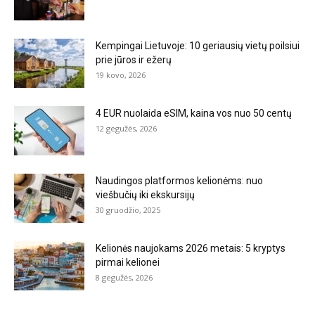
Kempingai Lietuvoje: 10 geriausių vietų poilsiui
prie jūros ir ežerų
19 kovo, 2026
4 EUR nuolaida eSIM, kaina vos nuo 50 centų
12 gegužės, 2026
Naudingos platformos kelionėms: nuo
viešbučių iki ekskursijų
30 gruodžio, 2025
Kelionės naujokams 2026 metais: 5 kryptys
pirmai kelionei
8 gegužės, 2026