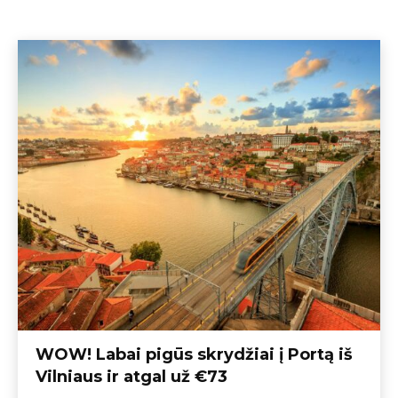
WOW! Labai pigūs skrydžiai į Portą iš
Vilniaus ir atgal už €73