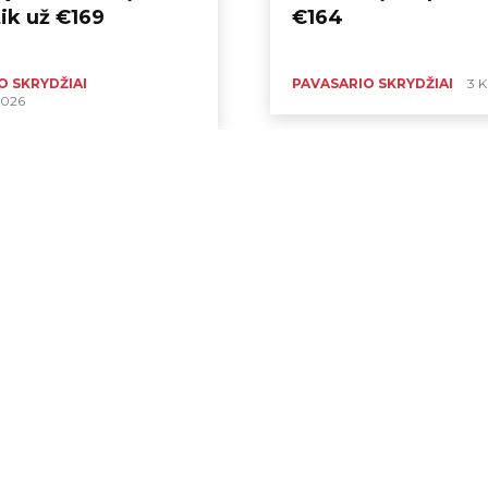
ik už €169
€164
O SKRYDŽIAI
PAVASARIO SKRYDŽIAI
3 
2026