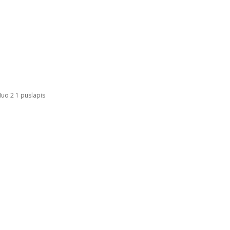
uo 2 1 puslapis