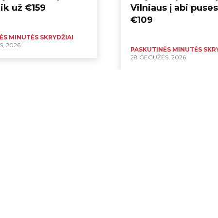
ik už €159
Vilniaus į abi puses
€109
ĖS MINUTĖS SKRYDŽIAI
S, 2026
PASKUTINĖS MINUTĖS SKRY
28 GEGUŽĖS, 2026