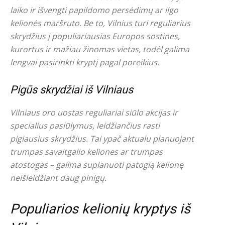
laiko ir išvengti papildomo persėdimų ar ilgo
kelionės maršruto. Be to, Vilnius turi reguliarius
skrydžius į populiariausias Europos sostines,
kurortus ir mažiau žinomas vietas, todėl galima
lengvai pasirinkti kryptį pagal poreikius.
Pigūs skrydžiai iš Vilniaus
Vilniaus oro uostas reguliariai siūlo akcijas ir
specialius pasiūlymus, leidžiančius rasti
pigiausius skrydžius. Tai ypač aktualu planuojant
trumpas savaitgalio keliones ar trumpas
atostogas – galima suplanuoti patogią kelionę
neišleidžiant daug pinigų.
Populiarios kelionių kryptys iš