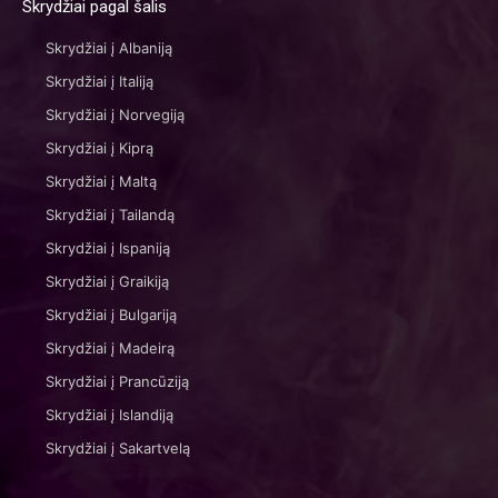
Skrydžiai pagal šalis
Skrydžiai į Albaniją
Skrydžiai į Italiją
Skrydžiai į Norvegiją
Skrydžiai į Kiprą
Skrydžiai į Maltą
Skrydžiai į Tailandą
Skrydžiai į Ispaniją
Skrydžiai į Graikiją
Skrydžiai į Bulgariją
Skrydžiai į Madeirą
Skrydžiai į Prancūziją
Skrydžiai į Islandiją
Skrydžiai į Sakartvelą