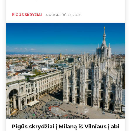
PIGŪS SKRYŽIAI
4 RUGPJŪČIO, 2026
Pigūs skrydžiai į Milaną iš Vilniaus į abi