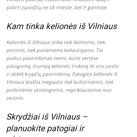
patirti įspūdžių ne tik mieste, bet ir gamtoje.
Kam tinka kelionės iš Vilniaus
Kelionės iš Vilniaus tinka tiek šeimoms, tiek
poroms, tiek pavieniams keliautojams. Tai
puikus pasirinkimas tiems, kurie vertina
patogumą, trumpą kelionės trukmę iki oro uosto
ir didelį krypčių pasirinkimą. Patogios kelionės iš
Vilniaus leidžia mėgautis tiek kultūrinėmis, tiek
poilsinėmis atostogomis, nepriklausomai nuo
sezono.
Skrydžiai iš Vilniaus –
planuokite patogiai ir