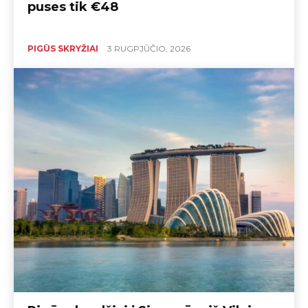
puses tik €48
PIGŪS SKRYŽIAI
3 RUGPJŪČIO, 2026