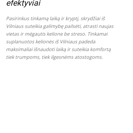
efektyviai
Pasirinkus tinkamą laiką ir kryptį, skrydžiai iš
Vilniaus suteikia galimybę pailsėti, atrasti naujas
vietas ir mėgautis kelione be streso. Tinkamai
suplanuotos kelionės iš Vilniaus padeda
maksimaliai išnaudoti laiką ir suteikia komfortą
tiek trumpoms, tiek ilgesnėms atostogoms.