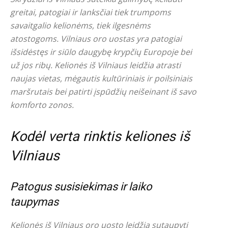
greitai, patogiai ir lanksčiai tiek trumpoms
savaitgalio kelionėms, tiek ilgesnėms
atostogoms. Vilniaus oro uostas yra patogiai
išsidėstęs ir siūlo daugybę krypčių Europoje bei
už jos ribų. Kelionės iš Vilniaus leidžia atrasti
naujas vietas, mėgautis kultūriniais ir poilsiniais
maršrutais bei patirti įspūdžių neišeinant iš savo
komforto zonos.
Kodėl verta rinktis keliones iš
Vilniaus
Patogus susisiekimas ir laiko
taupymas
Kelionės iš Vilniaus oro uosto leidžia sutaupyti