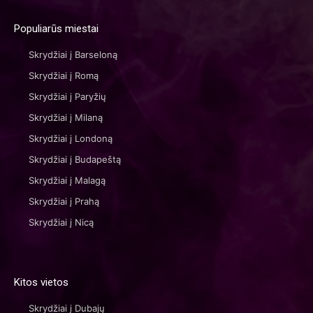
Populiarūs miestai
Skrydžiai į Barseloną
Skrydžiai į Romą
Skrydžiai į Paryžių
Skrydžiai į Milaną
Skrydžiai į Londoną
Skrydžiai į Budapeštą
Skrydžiai į Malagą
Skrydžiai į Prahą
Skrydžiai į Nicą
Kitos vietos
Skrydžiai į Dubajų