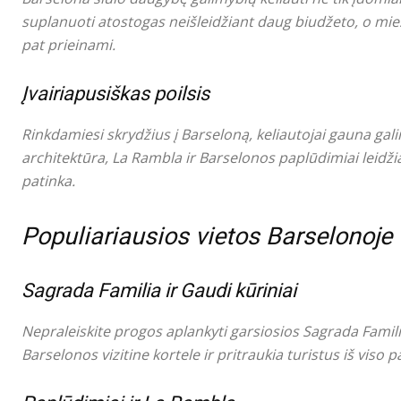
suplanuoti atostogas neišleidžiant daug biudžeto, o mie
pat prieinami.
Įvairiapusiškas poilsis
Rinkdamiesi skrydžius į Barseloną, keliautojai gauna gali
architektūra, La Rambla ir Barselonos paplūdimiai leidžia 
patinka.
Populiariausios vietos Barselonoje
Sagrada Familia ir Gaudi kūriniai
Nepraleiskite progos aplankyti garsiosios Sagrada Familia 
Barselonos vizitine kortele ir pritraukia turistus iš viso p