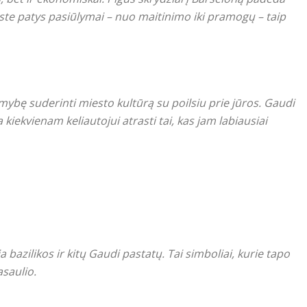
ste patys pasiūlymai – nuo maitinimo iki pramogų – taip
mybę suderinti miesto kultūrą su poilsiu prie jūros. Gaudi
kiekvienam keliautojui atrasti tai, kas jam labiausiai
bazilikos ir kitų Gaudi pastatų. Tai simboliai, kurie tapo
asaulio.