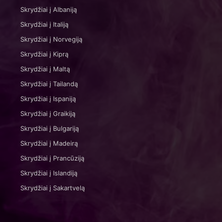
Skrydžiai į Albaniją
Skrydžiai į Italiją
Skrydžiai į Norvegiją
Skrydžiai į Kiprą
Skrydžiai į Maltą
Skrydžiai į Tailandą
Skrydžiai į Ispaniją
Skrydžiai į Graikiją
Skrydžiai į Bulgariją
Skrydžiai į Madeirą
Skrydžiai į Prancūziją
Skrydžiai į Islandiją
Skrydžiai į Sakartvelą