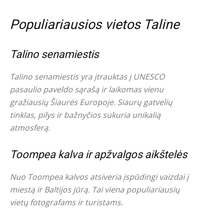
Populiariausios vietos Taline
Talino senamiestis
Talino senamiestis yra įtrauktas į UNESCO
pasaulio paveldo sąrašą ir laikomas vienu
gražiausių Šiaurės Europoje. Siaurų gatvelių
tinklas, pilys ir bažnyčios sukuria unikalią
atmosferą.
Toompea kalva ir apžvalgos aikštelės
Nuo Toompea kalvos atsiveria įspūdingi vaizdai į
miestą ir Baltijos jūrą. Tai viena populiariausių
vietų fotografams ir turistams.