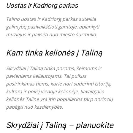
Uostas ir Kadriorg parkas
Talino uostas ir Kadriorg parkas suteikia
galimybę pasivaikščioti gamtoje, aplankyti
muziejus ir pailsėti nuo miesto šurmulio.
Kam tinka kelionės į Taliną
Skrydžiai į Taliną tinka poroms, šeimoms ir
pavieniams keliautojams. Tai puikus
pasirinkimas tiems, kurie nori suderinti istoriją,
kultūrą ir poilsį vienoje kelionėje. Savaitgalio
kelionės Taline yra itin populiarios tarp norinčių
pabėgti nuo kasdienybės.
Skrydžiai į Taliną – planuokite