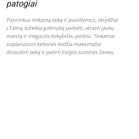
patogiai
Pasirinkus tinkamą laiką ir pasiūlymus, skrydžiai
į Taliną suteikia galimybę pailsėti, atrasti jaukų
miestą ir mėgautis kokybišku poilsiu. Tinkamai
suplanuotos kelionės leidžia maksimaliai
išnaudoti laiką ir patirti Estijos sostinės žavesį.