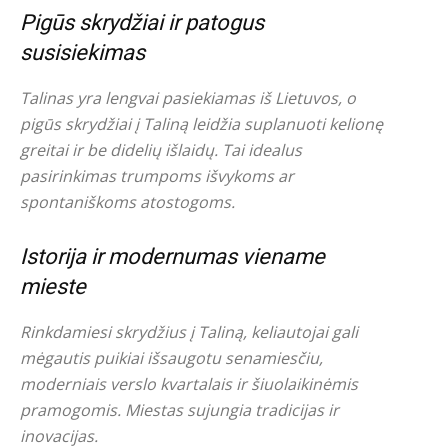
Pigūs skrydžiai ir patogus
susisiekimas
Talinas yra lengvai pasiekiamas iš Lietuvos, o
pigūs skrydžiai į Taliną leidžia suplanuoti kelionę
greitai ir be didelių išlaidų. Tai idealus
pasirinkimas trumpoms išvykoms ar
spontaniškoms atostogoms.
Istorija ir modernumas viename
mieste
Rinkdamiesi skrydžius į Taliną, keliautojai gali
mėgautis puikiai išsaugotu senamiesčiu,
moderniais verslo kvartalais ir šiuolaikinėmis
pramogomis. Miestas sujungia tradicijas ir
inovacijas.