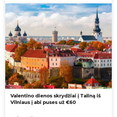
Valentino dienos skrydžiai į Taliną iš
Vilniaus į abi puses už €60