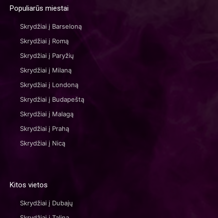
Populiarūs miestai
Skrydžiai į Barseloną
Skrydžiai į Romą
Skrydžiai į Paryžių
Skrydžiai į Milaną
Skrydžiai į Londoną
Skrydžiai į Budapeštą
Skrydžiai į Malagą
Skrydžiai į Prahą
Skrydžiai į Nicą
Kitos vietos
Skrydžiai į Dubajų
Skrydžiai į Taliną