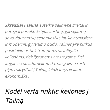
Skrydžiai į Taliną
suteikia galimybę greitai ir
patogiai pasiekti Estijos sostinę, garsėjančią
savo viduramžių senamiesčiu, jaukia atmosfera
ir moderniu gyvenimo būdu. Talinas yra puikus
pasirinkimas tiek trumpoms savaitgalio
kelionėms, tiek ilgesnėms atostogoms. Dėl
augančio susidomėjimo dažnai galima rasti
pigūs skrydžiai į Taliną, leidžiantys keliauti
ekonomiškai.
Kodėl verta rinktis keliones į
Taliną