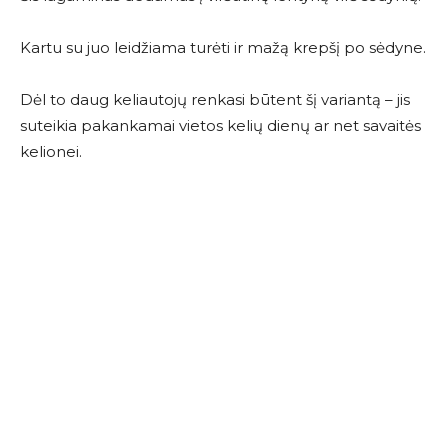
Kartu su juo leidžiama turėti ir mažą krepšį po sėdyne.
Dėl to daug keliautojų renkasi būtent šį variantą – jis
suteikia pakankamai vietos kelių dienų ar net savaitės
kelionei.