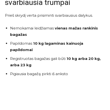
svarbiausia trumpai
Prieš skrydį verta prisiminti svarbiausius dalykus.
Nemokamai leidžiamas
vienas mažas rankinis
bagažas
Papildomas
10 kg lagaminas kainuoja
papildomai
Registruotas bagažas gali būti
10 kg arba 20 kg,
arba 23 kg
Pigiausia bagažą pirkti iš anksto