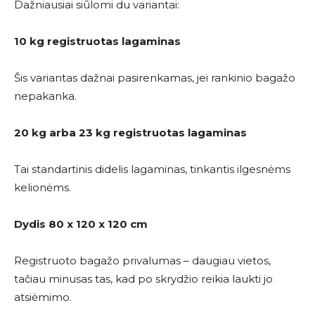
Dažniausiai siūlomi du variantai:
10 kg registruotas lagaminas
Šis variantas dažnai pasirenkamas, jei rankinio bagažo
nepakanka.
20 kg arba 23 kg registruotas lagaminas
Tai standartinis didelis lagaminas, tinkantis ilgesnėms
kelionėms.
Dydis 80 x 120 x 120 cm
Registruoto bagažo privalumas – daugiau vietos,
tačiau minusas tas, kad po skrydžio reikia laukti jo
atsiėmimo.