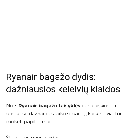
Ryanair bagažo dydis:
dažniausios keleivių klaidos
Nors
Ryanair bagažo taisyklės
gana aiškios, oro
uostuose dažnai pasitaiko situacijų, kai keleiviai turi
mokėti papildomai.
Štai dažniausios klaidos.