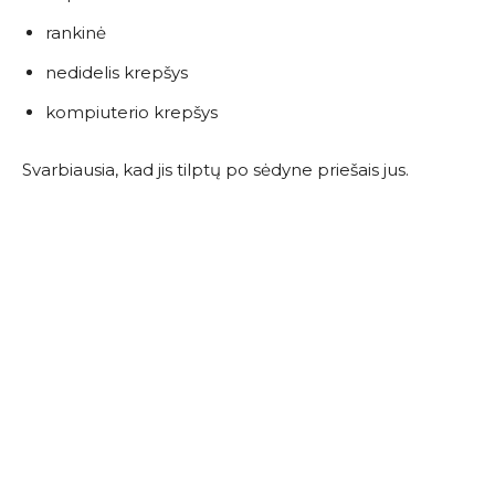
rankinė
nedidelis krepšys
kompiuterio krepšys
Svarbiausia, kad jis tilptų po sėdyne priešais jus.