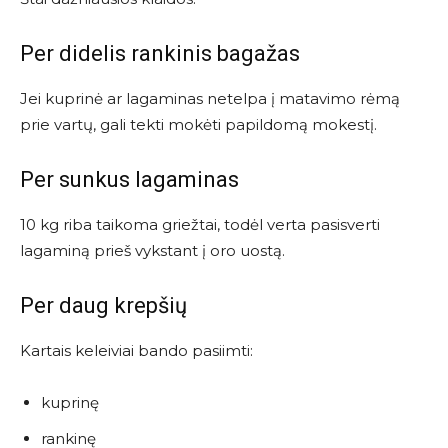
Per didelis rankinis bagažas
Jei kuprinė ar lagaminas netelpa į matavimo rėmą
prie vartų, gali tekti mokėti papildomą mokestį.
Per sunkus lagaminas
10 kg riba taikoma griežtai, todėl verta pasisverti
lagaminą prieš vykstant į oro uostą.
Per daug krepšių
Kartais keleiviai bando pasiimti:
kuprinę
rankinę