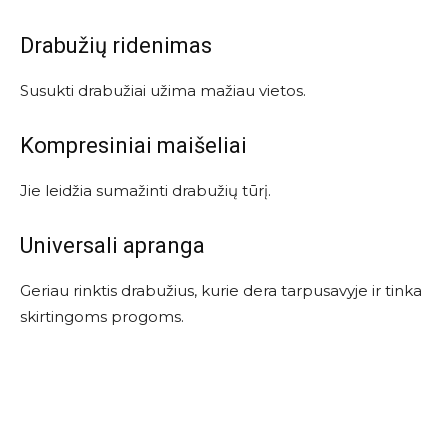
Drabužių ridenimas
Susukti drabužiai užima mažiau vietos.
Kompresiniai maišeliai
Jie leidžia sumažinti drabužių tūrį.
Universali apranga
Geriau rinktis drabužius, kurie dera tarpusavyje ir tinka
skirtingoms progoms.