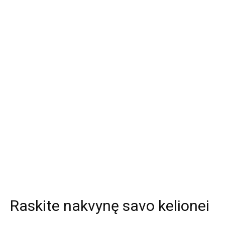
Raskite nakvynę savo kelionei