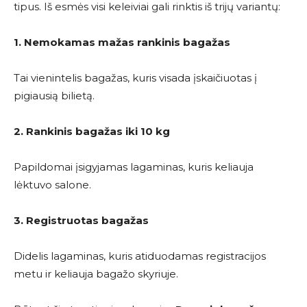
tipus. Iš esmės visi keleiviai gali rinktis iš trijų variantų:
1. Nemokamas mažas rankinis bagažas
Tai vienintelis bagažas, kuris visada įskaičiuotas į
pigiausią bilietą.
2. Rankinis bagažas iki 10 kg
Papildomai įsigyjamas lagaminas, kuris keliauja
lėktuvo salone.
3. Registruotas bagažas
Didelis lagaminas, kuris atiduodamas registracijos
metu ir keliauja bagažo skyriuje.