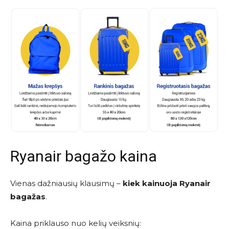
Ryanair bagažo kaina
Vienas dažniausių klausimų –
kiek kainuoja Ryanair
bagažas
.
Kaina priklauso nuo kelių veiksnių: