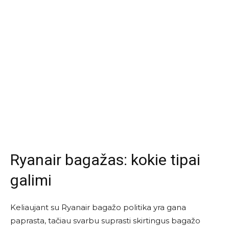
Ryanair bagažas: kokie tipai
galimi
Keliaujant su
Ryanair
bagažo politika yra gana
paprasta, tačiau svarbu suprasti skirtingus bagažo