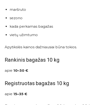
maršruto
sezono
kada perkamas bagažas
vietų užimtumo
Apytikslės kainos dažniausiai būna tokios.
Rankinis bagažas 10 kg
apie
10–30 €
Registruotas bagažas 10 kg
apie
15–35 €