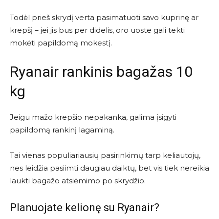
Todėl prieš skrydį verta pasimatuoti savo kuprinę ar
krepšį – jei jis bus per didelis, oro uoste gali tekti
mokėti papildomą mokestį.
Ryanair rankinis bagažas 10
kg
Jeigu mažo krepšio nepakanka, galima įsigyti
papildomą rankinį lagaminą.
Tai vienas populiariausių pasirinkimų tarp keliautojų,
nes leidžia pasiimti daugiau daiktų, bet vis tiek nereikia
laukti bagažo atsiėmimo po skrydžio.
Planuojate kelionę su Ryanair?