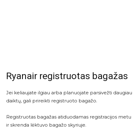
Ryanair registruotas bagažas
Jei keliaujate ilgiau arba planuojate parsivežti daugiau
daiktų, gali prireikti registruoto bagažo.
Registruotas bagažas atiduodamas registracijos metu
ir skrenda lėktuvo bagažo skyriuje.