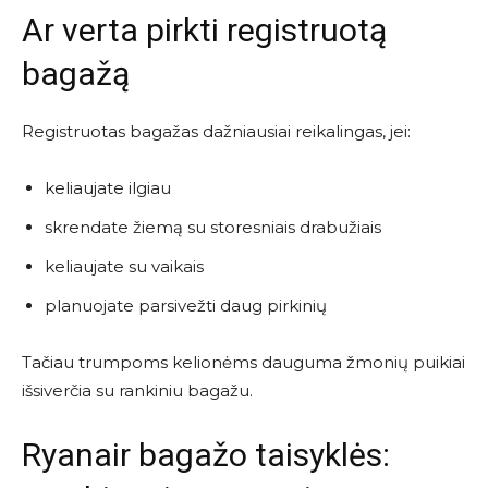
Ar verta pirkti registruotą
bagažą
Registruotas bagažas dažniausiai reikalingas, jei:
keliaujate ilgiau
skrendate žiemą su storesniais drabužiais
keliaujate su vaikais
planuojate parsivežti daug pirkinių
Tačiau trumpoms kelionėms dauguma žmonių puikiai
išsiverčia su rankiniu bagažu.
Ryanair bagažo taisyklės: