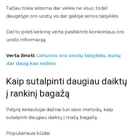
Tačiau tokia sistema dar veikia ne visur, todėl
daugelyje oro uostų vis dar galioja senos taisyklės.
Dėl to prieš kelionę verta pasitikrinti konkretaus oro
uosto informaciją.
Verta žinoti:
Lietuvos oro uostų taisyklės, kurių
dar daug kas nežino
Kaip sutalpinti daugiau daiktų
į rankinį bagažą
Patyrę keliautojai dažnai turi savo metodų, kaip
sutalpinti daugiau daiktų į mažą bagažą.
Populiariausi būdai: