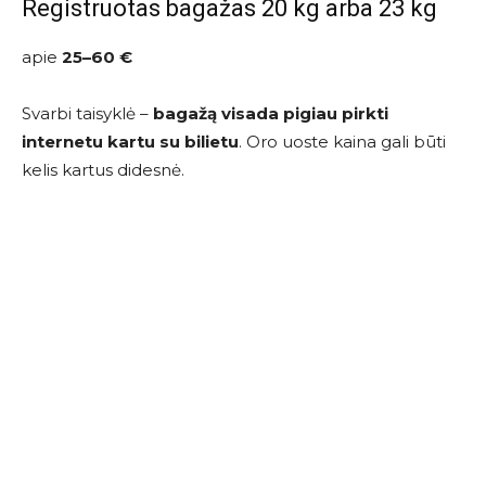
Registruotas bagažas 20 kg arba 23 kg
apie
25–60 €
Svarbi taisyklė –
bagažą visada pigiau pirkti
internetu kartu su bilietu
. Oro uoste kaina gali būti
kelis kartus didesnė.