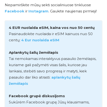
Nepamirškite mūsų sekti socialiniuose tinkluose
Facebook
ir
Instagram
. Gaukite naujienas pirmieji!
4 EUR nuolaida eSIM, kaina vos nuo 50 centų
Pasinaudokite nuolaida ir eSIM kainuos nuo 50
centų:
4 Eur nuolaida eSIM
Aplankytų šalių žemėlapis
Tai nemokamas interaktyvus pasaulio žemėlapis,
kuriame gali pažymėti visas šalis, kuriose jau
lankaisi, stebėti savo progresą ir matyti, kiek
pasaulio dar liko atrasti:
aplankytų šalių
žemėlapis
Facebook grupė diskusijoms
Sukūrėm Facebook grupę Jūsų klausimams,