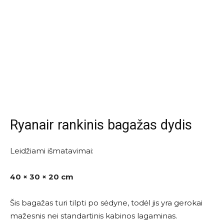
Ryanair rankinis bagažas dydis
Leidžiami išmatavimai:
40 × 30 × 20 cm
Šis bagažas turi tilpti po sėdyne, todėl jis yra gerokai
mažesnis nei standartinis kabinos lagaminas.