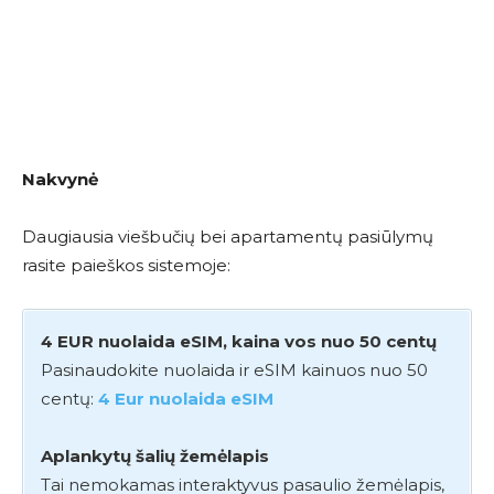
Nakvynė
Daugiausia viešbučių bei apartamentų pasiūlymų
rasite paieškos sistemoje:
4 EUR nuolaida eSIM, kaina vos nuo 50 centų
Pasinaudokite nuolaida ir eSIM kainuos nuo 50
centų:
4 Eur nuolaida eSIM
Aplankytų šalių žemėlapis
Tai nemokamas interaktyvus pasaulio žemėlapis,