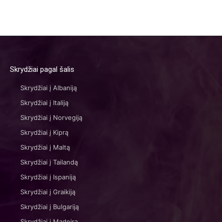
Skrydžiai pagal šalis
Skrydžiai į Albaniją
Skrydžiai į Italiją
Skrydžiai į Norvegiją
Skrydžiai į Kiprą
Skrydžiai į Maltą
Skrydžiai į Tailandą
Skrydžiai į Ispaniją
Skrydžiai į Graikiją
Skrydžiai į Bulgariją
Skrydžiai į Madeirą