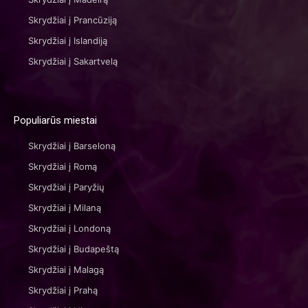
Skrydžiai į Prancūziją
Skrydžiai į Islandiją
Skrydžiai į Sakartvelą
Populiarūs miestai
Skrydžiai į Barseloną
Skrydžiai į Romą
Skrydžiai į Paryžių
Skrydžiai į Milaną
Skrydžiai į Londoną
Skrydžiai į Budapeštą
Skrydžiai į Malagą
Skrydžiai į Prahą