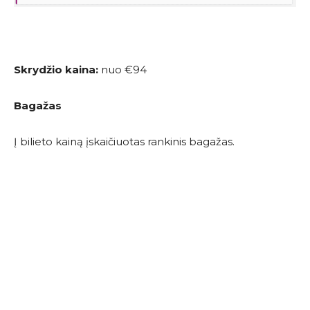
Skrydžio kaina:
nuo €94
Bagažas
Į bilieto kainą įskaičiuotas rankinis bagažas.