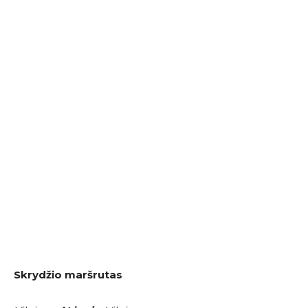
Skrydžio maršrutas