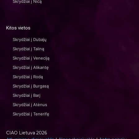
Skrydžiai į Nicą
Kitos vietos
Skrydžiai į Dubajų
Skrydžiai į Taliną
Skrydžiai į Veneciją
Skrydžiai į Alikantę
Skrydžiai į Rodą
Skrydžiai į Burgasą
Skrydžiai į Barį
Skrydžiai į Atėnus
Skrydžiai į Tenerifę
CIAO Lietuva 2026