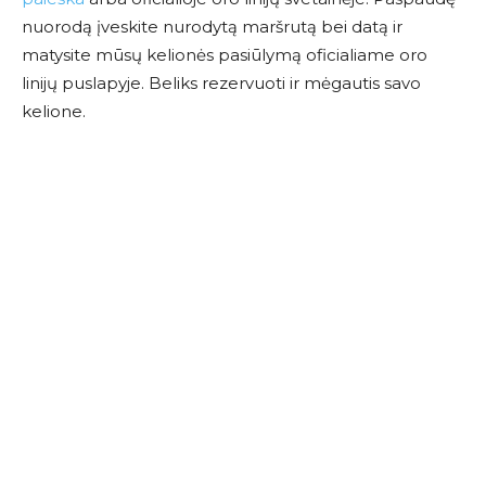
nuorodą įveskite nurodytą maršrutą bei datą ir
matysite mūsų kelionės pasiūlymą oficialiame oro
linijų puslapyje. Beliks rezervuoti ir mėgautis savo
kelione.