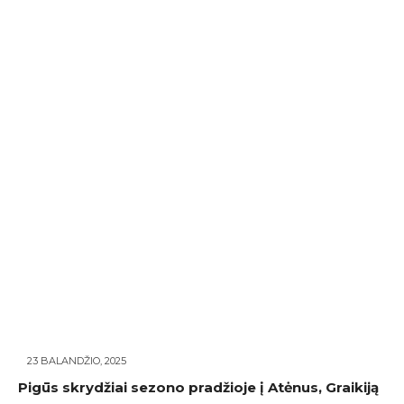
23 BALANDŽIO, 2025
Pigūs skrydžiai sezono pradžioje į Atėnus, Graikiją