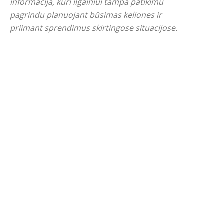
informacija, kuri ilgainiui tampa patikimu
pagrindu planuojant būsimas keliones ir
priimant sprendimus skirtingose situacijose.