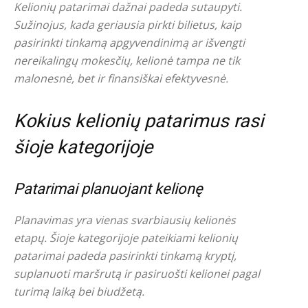
Kelionių patarimai dažnai padeda sutaupyti.
Sužinojus, kada geriausia pirkti bilietus, kaip
pasirinkti tinkamą apgyvendinimą ar išvengti
nereikalingų mokesčių, kelionė tampa ne tik
malonesnė, bet ir finansiškai efektyvesnė.
Kokius kelionių patarimus rasi
šioje kategorijoje
Patarimai planuojant kelionę
Planavimas yra vienas svarbiausių kelionės
etapų. Šioje kategorijoje pateikiami kelionių
patarimai padeda pasirinkti tinkamą kryptį,
suplanuoti maršrutą ir pasiruošti kelionei pagal
turimą laiką bei biudžetą.