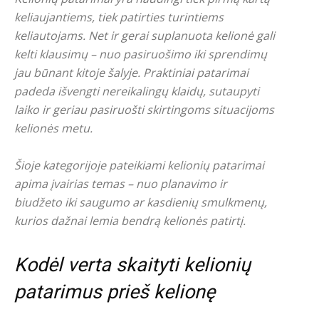
keliaujantiems, tiek patirties turintiems
keliautojams. Net ir gerai suplanuota kelionė gali
kelti klausimų – nuo pasiruošimo iki sprendimų
jau būnant kitoje šalyje. Praktiniai patarimai
padeda išvengti nereikalingų klaidų, sutaupyti
laiko ir geriau pasiruošti skirtingoms situacijoms
kelionės metu.
Šioje kategorijoje pateikiami kelionių patarimai
apima įvairias temas – nuo planavimo ir
biudžeto iki saugumo ar kasdienių smulkmenų,
kurios dažnai lemia bendrą kelionės patirtį.
Kodėl verta skaityti kelionių
patarimus prieš kelionę