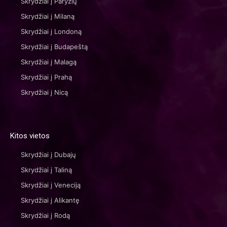
Skrydžiai į Paryžių
Skrydžiai į Milaną
Skrydžiai į Londoną
Skrydžiai į Budapeštą
Skrydžiai į Malagą
Skrydžiai į Prahą
Skrydžiai į Nicą
Kitos vietos
Skrydžiai į Dubajų
Skrydžiai į Taliną
Skrydžiai į Veneciją
Skrydžiai į Alikantę
Skrydžiai į Rodą