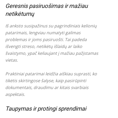
Geresnis pasiruošimas ir mažiau
netikėtumų
Iš anksto susipažinus su pagrindiniais kelionių
patarimais, lengviau numatyti galimas
problemas ir joms pasiruošti. Tai padeda
išvengti streso, netikėtų išlaidų ar laiko
švaistymo, ypač keliaujant į mažiau pažįstamas
vietas.
Praktiniai patarimai leidžia aiškiau suprasti, ko
tikėtis skirtingose šalyse, kaip pasirūpinti
dokumentais, draudimu ar kitais svarbiais
aspektais.
Taupymas ir protingi sprendimai