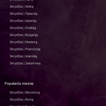
Skrydžiai į Maltą
Skrydžiai į Tailandą
Skrydžiai į Ispaniją
Skrydžiai į Graikiją
Skrydžiai į Bulgariją
Skrydžiai į Madeirą
Skrydžiai į Prancūziją
Skrydžiai į Islandiją
Skrydžiai į Sakartvelą
Populiarūs miestai
Skrydžiai į Barseloną
Skrydžiai į Romą