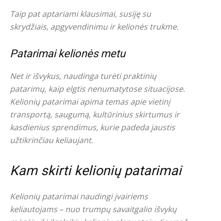
Taip pat aptariami klausimai, susiję su
skrydžiais, apgyvendinimu ir kelionės trukme.
Patarimai kelionės metu
Net ir išvykus, naudinga turėti praktinių
patarimų, kaip elgtis nenumatytose situacijose.
Kelionių patarimai apima temas apie vietinį
transportą, saugumą, kultūrinius skirtumus ir
kasdienius sprendimus, kurie padeda jaustis
užtikrinčiau keliaujant.
Kam skirti kelionių patarimai
Kelionių patarimai naudingi įvairiems
keliautojams – nuo trumpų savaitgalio išvykų