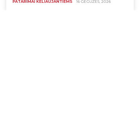
PATARIMAI KELIAUJANTIEMS
16 GEGUŽĖS, 2026