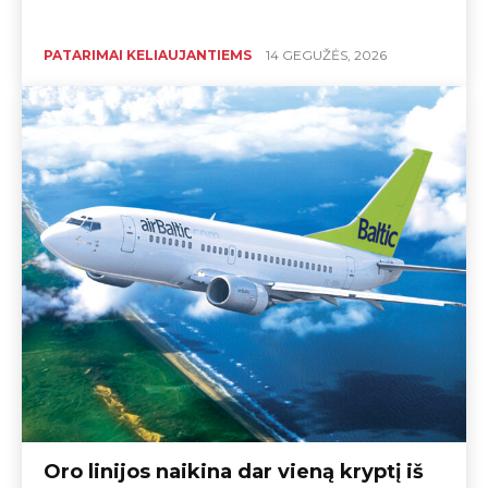
PATARIMAI KELIAUJANTIEMS
14 GEGUŽĖS, 2026
Oro linijos naikina dar vieną kryptį iš