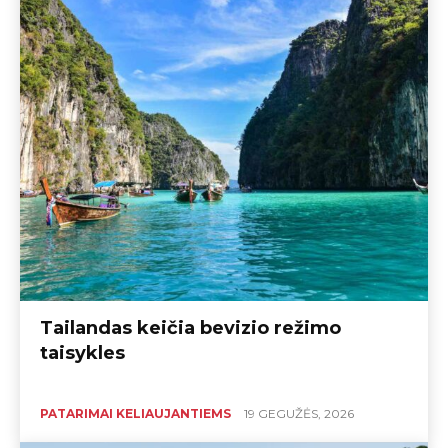
Tailandas keičia bevizio režimo
taisykles
PATARIMAI KELIAUJANTIEMS
19 GEGUŽĖS, 2026