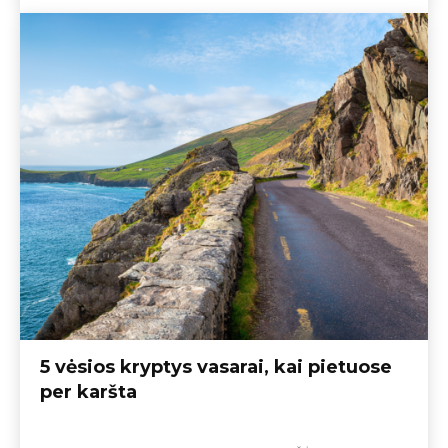
5 vėsios kryptys vasarai, kai pietuose
per karšta