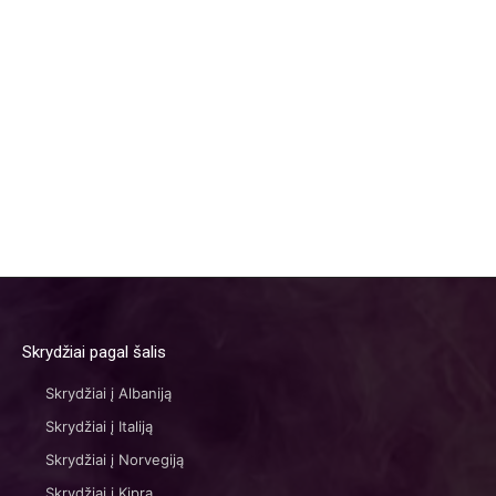
Skrydžiai pagal šalis
Skrydžiai į Albaniją
Skrydžiai į Italiją
Skrydžiai į Norvegiją
Skrydžiai į Kiprą