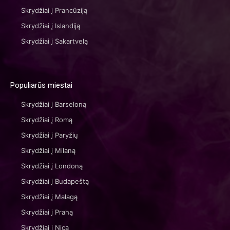
Skrydžiai į Prancūziją
Skrydžiai į Islandiją
Skrydžiai į Sakartvelą
Populiarūs miestai
Skrydžiai į Barseloną
Skrydžiai į Romą
Skrydžiai į Paryžių
Skrydžiai į Milaną
Skrydžiai į Londoną
Skrydžiai į Budapeštą
Skrydžiai į Malagą
Skrydžiai į Prahą
Skrydžiai į Nicą