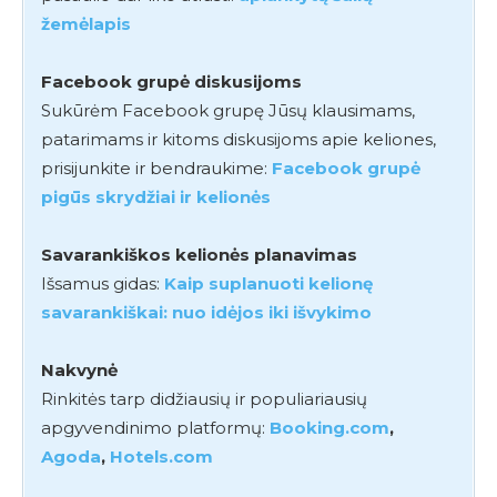
žemėlapis
Facebook grupė diskusijoms
Sukūrėm Facebook grupę Jūsų klausimams,
patarimams ir kitoms diskusijoms apie keliones,
prisijunkite ir bendraukime:
Facebook grupė
pigūs skrydžiai ir kelionės
Savarankiškos kelionės planavimas
Išsamus gidas:
Kaip suplanuoti kelionę
savarankiškai: nuo idėjos iki išvykimo
Nakvynė
Rinkitės tarp didžiausių ir populiariausių
apgyvendinimo platformų:
Booking.com
,
Agoda
,
Hotels.com