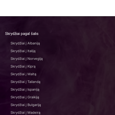
Skrydžiai pagal šalis
Skrydžiai į Albaniją
Skrydžiai į Italiją
Skrydžiai į Norvegiją
Skrydžiai į Kiprą
Skrydžiai į Maltą
Skrydžiai į Tailandą
Skrydžiai į Ispaniją
Skrydžiai į Graikiją
Skrydžiai į Bulgariją
Skrydžiai į Madeirą