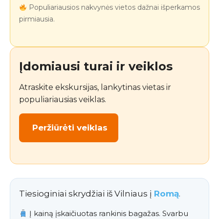
Populiariausios nakvynės vietos dažnai išperkamos
pirmiausia.
Įdomiausi turai ir veiklos
Atraskite ekskursijas, lankytinas vietas ir
populiariausias veiklas.
Peržiūrėti veiklas
Tiesioginiai skrydžiai iš Vilniaus į
Romą
.
Į kainą įskaičiuotas rankinis bagažas. Svarbu