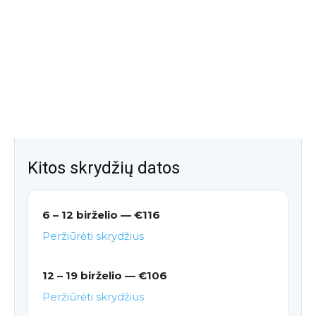
Kitos skrydžių datos
6 – 12 birželio — €116
Peržiūrėti skrydžius
12 – 19 birželio — €106
Peržiūrėti skrydžius