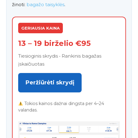
žinoti:
bagažo taisyklės
.
GERIAUSIA KAINA
13 – 19 birželio €95
Tiesioginis skrydis • Rankinis bagažas
įskaičiuotas
Peržiūrėti skrydį
Tokios kainos dažnai dingsta per 4–24
valandas.