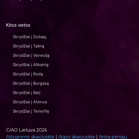
Kitos vietos
Skrydžiai į Dubajų
Skrydžiai į Taliną
Skrydžiai į Veneciją
Skrydžiai į Alikantę
Skrydžiai į Rodą
Skrydžiai į Burgasą
Skrydžiai į Barį
Skrydžiai į Atėnus
Skrydžiai į Tenerifę
CIAO Lietuva 2026
Atlyginimo skaiciuokle
|
Algos skaiciuokle
|
Antra pensiju