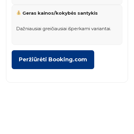
Geras kainos/kokybės santykis
Dažniausiai greičiausiai išperkami variantai.
Peržiūrėti Booking.com