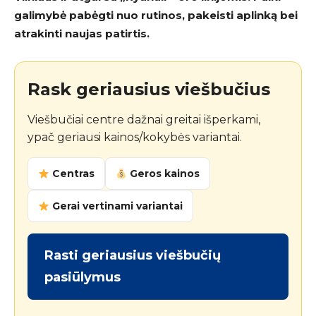
galimybė pabėgti nuo rutinos, pakeisti aplinką bei
atrakinti naujas patirtis.
Rask geriausius viešbučius
Viešbučiai centre dažnai greitai išperkami,
ypač geriausi kainos/kokybės variantai.
Centras
Geros kainos
Gerai vertinami variantai
Rasti geriausius viešbučių
pasiūlymus