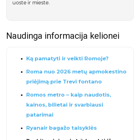
uoste ir mieste.
Naudinga informacija kelionei
Ką pamatyti ir veikti Romoje?
Roma nuo 2026 metų apmokestino
priėjimą prie Trevi fontano
Romos metro – kaip naudotis,
kainos, bilietai ir svarbiausi
patarimai
Ryanair bagažo taisyklės