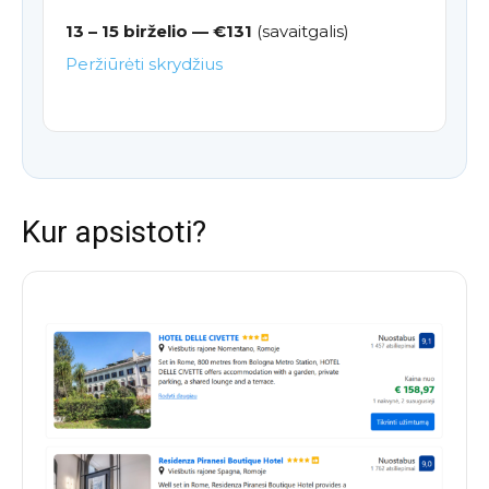
13 – 15 birželio — €131
(savaitgalis)
Peržiūrėti skrydžius
Kur apsistoti?