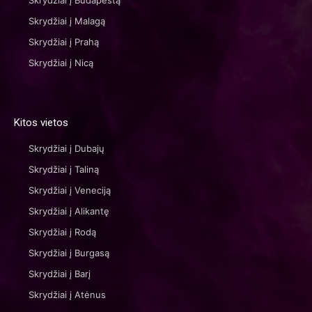
Skrydžiai į Budapeštą
Skrydžiai į Malagą
Skrydžiai į Prahą
Skrydžiai į Nicą
Kitos vietos
Skrydžiai į Dubajų
Skrydžiai į Taliną
Skrydžiai į Veneciją
Skrydžiai į Alikantę
Skrydžiai į Rodą
Skrydžiai į Burgasą
Skrydžiai į Barį
Skrydžiai į Atėnus