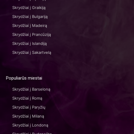
Skrydžiai į Graikiją
Skrydžiai į Bulgariją
Skrydžiai į Madeirą
Skrydžiai į Prancūziją
Skrydžiai į Islandiją
Skrydžiai į Sakartvelą
Populiarūs miestai
Skrydžiai į Barseloną
Skrydžiai į Romą
Skrydžiai į Paryžių
Skrydžiai į Milaną
Skrydžiai į Londoną