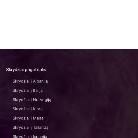
Skrydžiai pagal šalis
Skrydžiai į Albaniją
Skrydžiai į Italiją
Skrydžiai į Norvegiją
Skrydžiai į Kiprą
Skrydžiai į Maltą
Skrydžiai į Tailandą
Skrydžiai į Ispaniją