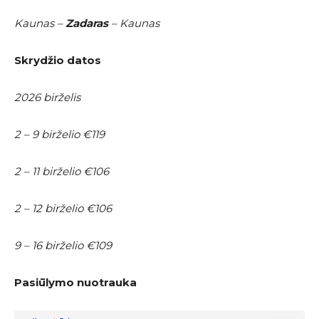
Kaunas –
Zadaras
– Kaunas
Skrydžio datos
2026 birželis
2 – 9 birželio €119
2 – 11 birželio €106
2 – 12 birželio €106
9 – 16 birželio €109
Pasiūlymo nuotrauka