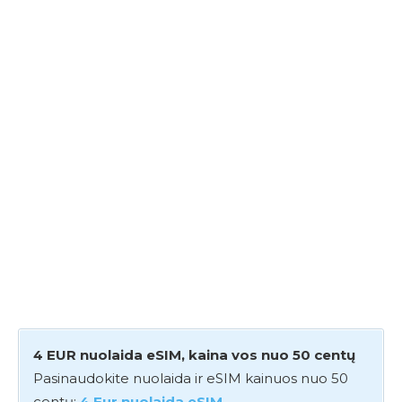
4 EUR nuolaida eSIM, kaina vos nuo 50 centų
Pasinaudokite nuolaida ir eSIM kainuos nuo 50
centų:
4 Eur nuolaida eSIM