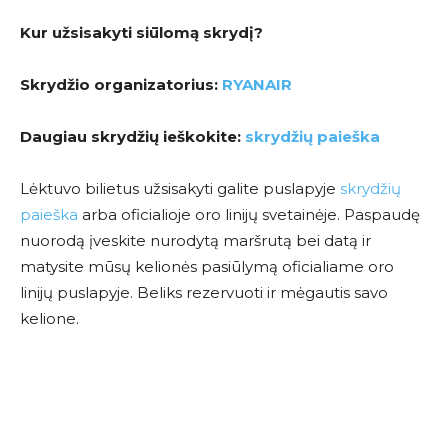
Kur užsisakyti siūlomą skrydį?
Skrydžio organizatorius:
RYANAIR
Daugiau skrydžių ieškokite:
skrydžių paieška
Lėktuvo bilietus užsisakyti galite puslapyje
skrydžių
paieška
arba oficialioje oro linijų svetainėje. Paspaudę
nuorodą įveskite nurodytą maršrutą bei datą ir
matysite mūsų kelionės pasiūlymą oficialiame oro
linijų puslapyje. Beliks rezervuoti ir mėgautis savo
kelione.