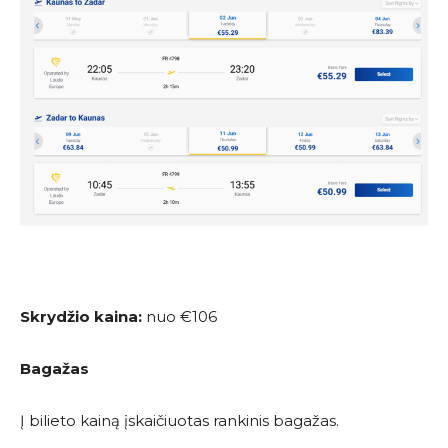
Skrydžio kaina:
nuo €106
Bagažas
Į bilieto kainą įskaičiuotas rankinis bagažas.