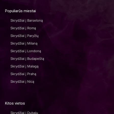
Populiarūs miestai
Skrydžiai į Barseloną
Skrydžiai į Romą
Skrydžiai į Paryžių
Skrydžiai į Milaną
Skrydžiai į Londoną
Skrydžiai į Budapeštą
Skrydžiai į Malagą
Skrydžiai į Prahą
Skrydžiai į Nicą
Kitos vietos
Skrydžiai į Dubajų