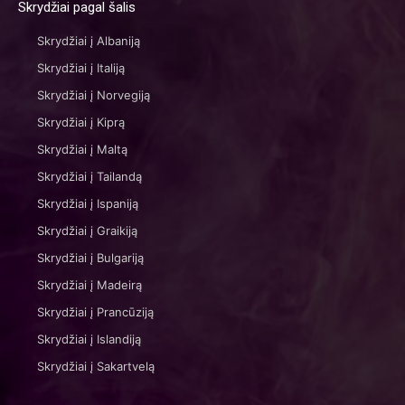
Skrydžiai pagal šalis
Skrydžiai į Albaniją
Skrydžiai į Italiją
Skrydžiai į Norvegiją
Skrydžiai į Kiprą
Skrydžiai į Maltą
Skrydžiai į Tailandą
Skrydžiai į Ispaniją
Skrydžiai į Graikiją
Skrydžiai į Bulgariją
Skrydžiai į Madeirą
Skrydžiai į Prancūziją
Skrydžiai į Islandiją
Skrydžiai į Sakartvelą