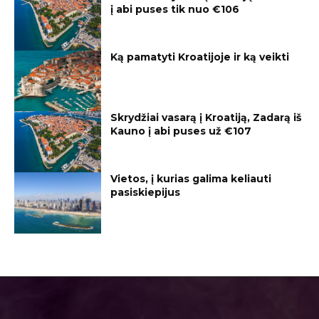
į abi puses tik nuo €106
Ką pamatyti Kroatijoje ir ką veikti
Skrydžiai vasarą į Kroatiją, Zadarą iš
Kauno į abi puses už €107
Vietos, į kurias galima keliauti
pasiskiepijus