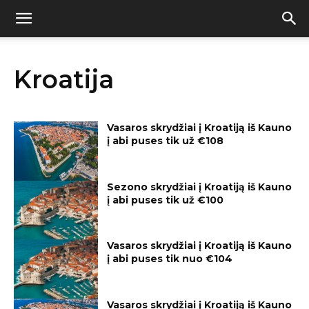
Kroatija
Vasaros skrydžiai į Kroatiją iš Kauno
į abi puses tik už €108
Sezono skrydžiai į Kroatiją iš Kauno
į abi puses tik už €100
Vasaros skrydžiai į Kroatiją iš Kauno
į abi puses tik nuo €104
Vasaros skrydžiai į Kroatiją iš Kauno