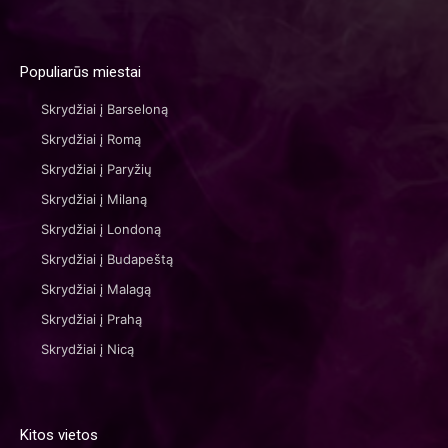
Populiarūs miestai
Skrydžiai į Barseloną
Skrydžiai į Romą
Skrydžiai į Paryžių
Skrydžiai į Milaną
Skrydžiai į Londoną
Skrydžiai į Budapeštą
Skrydžiai į Malagą
Skrydžiai į Prahą
Skrydžiai į Nicą
Kitos vietos