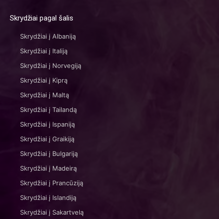
Skrydžiai pagal šalis
Skrydžiai į Albaniją
Skrydžiai į Italiją
Skrydžiai į Norvegiją
Skrydžiai į Kiprą
Skrydžiai į Maltą
Skrydžiai į Tailandą
Skrydžiai į Ispaniją
Skrydžiai į Graikiją
Skrydžiai į Bulgariją
Skrydžiai į Madeirą
Skrydžiai į Prancūziją
Skrydžiai į Islandiją
Skrydžiai į Sakartvelą