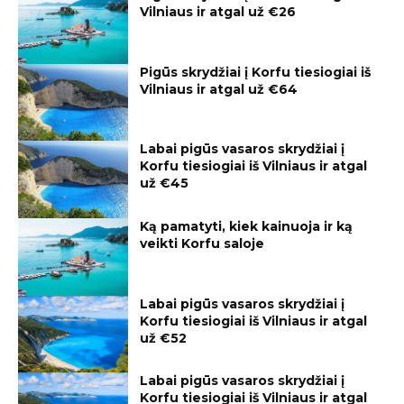
Vilniaus ir atgal už €26
Pigūs skrydžiai į Korfu tiesiogiai iš
Vilniaus ir atgal už €64
Labai pigūs vasaros skrydžiai į
Korfu tiesiogiai iš Vilniaus ir atgal
už €45
Ką pamatyti, kiek kainuoja ir ką
veikti Korfu saloje
Labai pigūs vasaros skrydžiai į
Korfu tiesiogiai iš Vilniaus ir atgal
už €52
Labai pigūs vasaros skrydžiai į
Korfu tiesiogiai iš Vilniaus ir atgal