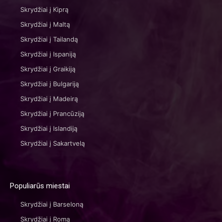
Skrydžiai į Kiprą
Skrydžiai į Maltą
Skrydžiai į Tailandą
Skrydžiai į Ispaniją
Skrydžiai į Graikiją
Skrydžiai į Bulgariją
Skrydžiai į Madeirą
Skrydžiai į Prancūziją
Skrydžiai į Islandiją
Skrydžiai į Sakartvelą
Populiarūs miestai
Skrydžiai į Barseloną
Skrydžiai į Romą