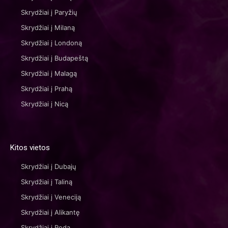
Skrydžiai į Paryžių
Skrydžiai į Milaną
Skrydžiai į Londoną
Skrydžiai į Budapeštą
Skrydžiai į Malagą
Skrydžiai į Prahą
Skrydžiai į Nicą
Kitos vietos
Skrydžiai į Dubajų
Skrydžiai į Taliną
Skrydžiai į Veneciją
Skrydžiai į Alikantę
Skrydžiai į Rodą