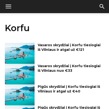
Korfu
Vasaros skrydžiai į Korfu tiesiogiai
iš Vilniaus ir atgal už €121
Vasaros skrydžiai į Korfu tiesiogiai
iš Vilniaus nuo €33
Pigūs skrydžiai į Korfu tiesiogiai iš
Vilniaus ir atgal už €40
Pigūs skrydžiai į Korfu tiesiogiai iš