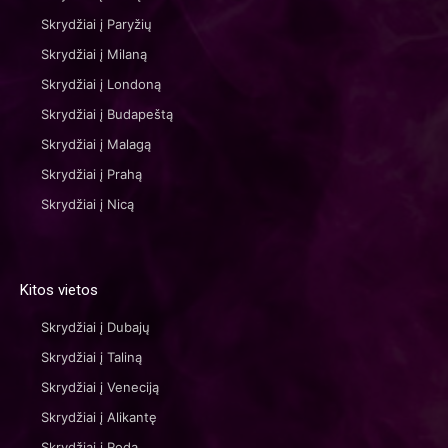
Skrydžiai į Paryžių
Skrydžiai į Milaną
Skrydžiai į Londoną
Skrydžiai į Budapeštą
Skrydžiai į Malagą
Skrydžiai į Prahą
Skrydžiai į Nicą
Kitos vietos
Skrydžiai į Dubajų
Skrydžiai į Taliną
Skrydžiai į Veneciją
Skrydžiai į Alikantę
Skrydžiai į Rodą