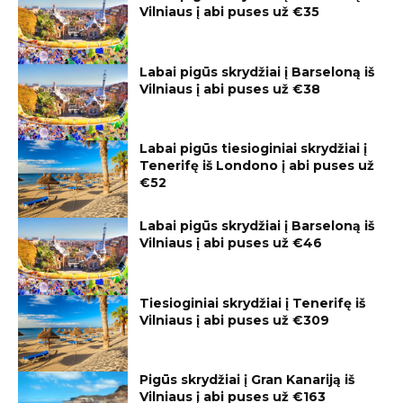
Vilniaus į abi puses už €35
Labai pigūs skrydžiai į Barseloną iš
Vilniaus į abi puses už €38
Labai pigūs tiesioginiai skrydžiai į
Tenerifę iš Londono į abi puses už
€52
Labai pigūs skrydžiai į Barseloną iš
Vilniaus į abi puses už €46
Tiesioginiai skrydžiai į Tenerifę iš
Vilniaus į abi puses už €309
Pigūs skrydžiai į Gran Kanariją iš
Vilniaus į abi puses už €163