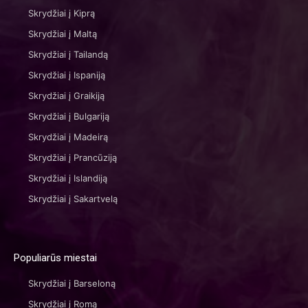
Skrydžiai į Kiprą
Skrydžiai į Maltą
Skrydžiai į Tailandą
Skrydžiai į Ispaniją
Skrydžiai į Graikiją
Skrydžiai į Bulgariją
Skrydžiai į Madeirą
Skrydžiai į Prancūziją
Skrydžiai į Islandiją
Skrydžiai į Sakartvelą
Populiarūs miestai
Skrydžiai į Barseloną
Skrydžiai į Romą