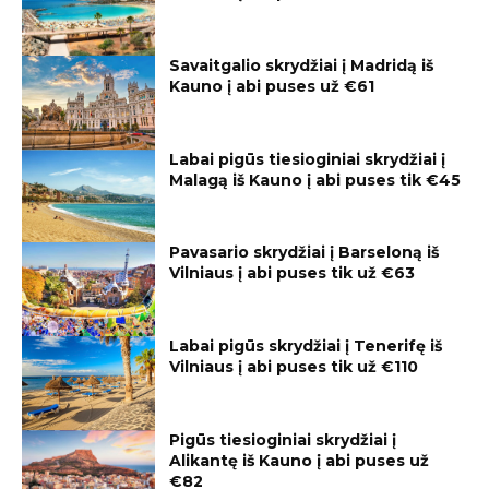
Savaitgalio skrydžiai į Madridą iš
Kauno į abi puses už €61
Labai pigūs tiesioginiai skrydžiai į
Malagą iš Kauno į abi puses tik €45
Pavasario skrydžiai į Barseloną iš
Vilniaus į abi puses tik už €63
Labai pigūs skrydžiai į Tenerifę iš
Vilniaus į abi puses tik už €110
Pigūs tiesioginiai skrydžiai į
Alikantę iš Kauno į abi puses už
€82