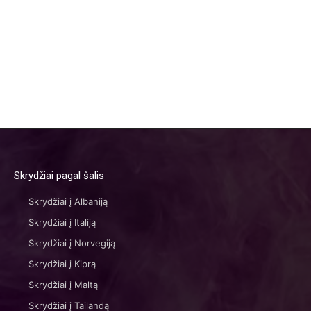
Skrydžiai pagal šalis
Skrydžiai į Albaniją
Skrydžiai į Italiją
Skrydžiai į Norvegiją
Skrydžiai į Kiprą
Skrydžiai į Maltą
Skrydžiai į Tailandą