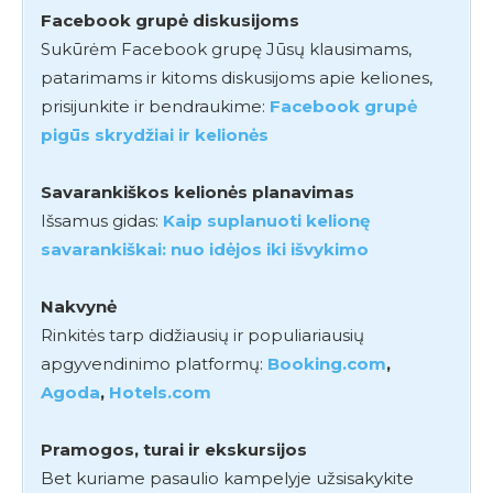
Facebook grupė diskusijoms
Sukūrėm Facebook grupę Jūsų klausimams,
patarimams ir kitoms diskusijoms apie keliones,
prisijunkite ir bendraukime:
Facebook grupė
pigūs skrydžiai ir kelionės
Savarankiškos kelionės planavimas
Išsamus gidas:
Kaip suplanuoti kelionę
savarankiškai: nuo idėjos iki išvykimo
Nakvynė
Rinkitės tarp didžiausių ir populiariausių
apgyvendinimo platformų:
Booking.com
,
Agoda
,
Hotels.com
Pramogos, turai ir ekskursijos
Bet kuriame pasaulio kampelyje užsisakykite