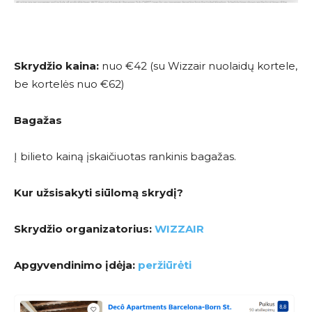
Skrydžio kaina:
nuo €42 (su Wizzair nuolaidų kortele,
be kortelės nuo €62)
Bagažas
Į bilieto kainą įskaičiuotas rankinis bagažas.
Kur užsisakyti siūlomą skrydį?
Skrydžio organizatorius:
WIZZAIR
Apgyvendinimo įdėja:
peržiūrėti