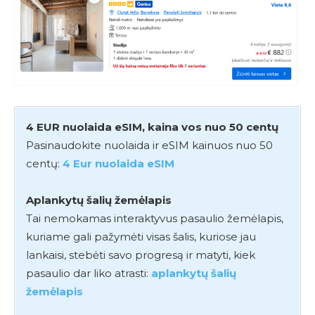
4 EUR nuolaida eSIM, kaina vos nuo 50 centų
Pasinaudokite nuolaida ir eSIM kainuos nuo 50
centų:
4 Eur nuolaida eSIM
Aplankytų šalių žemėlapis
Tai nemokamas interaktyvus pasaulio žemėlapis,
kuriame gali pažymėti visas šalis, kuriose jau
lankaisi, stebėti savo progresą ir matyti, kiek
pasaulio dar liko atrasti:
aplankytų šalių
žemėlapis