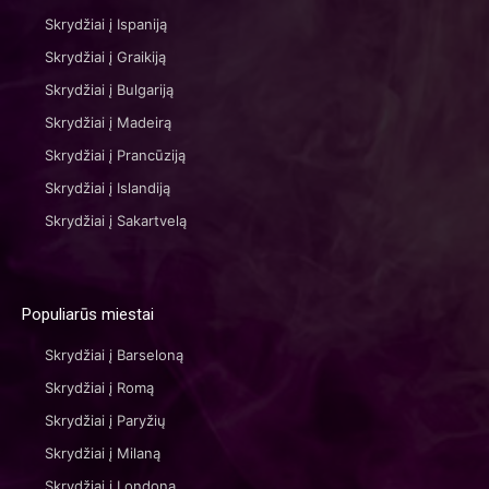
Skrydžiai į Ispaniją
Skrydžiai į Graikiją
Skrydžiai į Bulgariją
Skrydžiai į Madeirą
Skrydžiai į Prancūziją
Skrydžiai į Islandiją
Skrydžiai į Sakartvelą
Populiarūs miestai
Skrydžiai į Barseloną
Skrydžiai į Romą
Skrydžiai į Paryžių
Skrydžiai į Milaną
Skrydžiai į Londoną