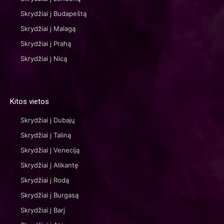
Skrydžiai į Budapeštą
Skrydžiai į Malagą
Skrydžiai į Prahą
Skrydžiai į Nicą
Kitos vietos
Skrydžiai į Dubajų
Skrydžiai į Taliną
Skrydžiai į Veneciją
Skrydžiai į Alikantę
Skrydžiai į Rodą
Skrydžiai į Burgasą
Skrydžiai į Barį