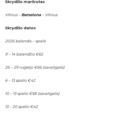
Skrydžio maršrutas
Vilnius –
Barselona
– Vilnius
Skrydžio datos
2026 balandis – spalis
9 – 14 balandžio €62
26 – 29 rugsėjo €66 (savaitgalis)
6 – 13 spalio €42
10 – 13 spalio €58 (savaitgalis)
13 – 20 spalio €42