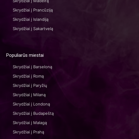
Skrydžiai į Madeirą
Skrydžiai į Prancūziją
Skrydžiai į Islandiją
Skrydžiai į Sakartvelą
Populiarūs miestai
Skrydžiai į Barseloną
Skrydžiai į Romą
Skrydžiai į Paryžių
Skrydžiai į Milaną
Skrydžiai į Londoną
Skrydžiai į Budapeštą
Skrydžiai į Malagą
Skrydžiai į Prahą