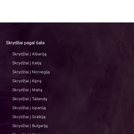
Skrydžiai pagal šalis
Skrydžiai į Albaniją
Skrydžiai į Italiją
Skrydžiai į Norvegiją
Skrydžiai į Kiprą
Skrydžiai į Maltą
Skrydžiai į Tailandą
Skrydžiai į Ispaniją
Skrydžiai į Graikiją
Skrydžiai į Bulgariją