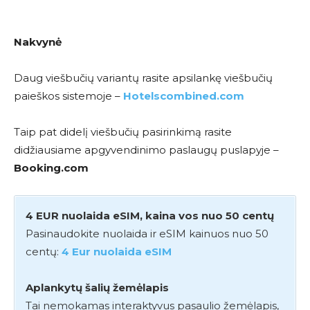
Nakvynė
Daug viešbučių variantų rasite apsilankę viešbučių
paieškos sistemoje –
Hotelscombined.com
Taip pat didelį viešbučių pasirinkimą rasite
didžiausiame apgyvendinimo paslaugų puslapyje –
Booking.com
4 EUR nuolaida eSIM, kaina vos nuo 50 centų
Pasinaudokite nuolaida ir eSIM kainuos nuo 50
centų:
4 Eur nuolaida eSIM
Aplankytų šalių žemėlapis
Tai nemokamas interaktyvus pasaulio žemėlapis,