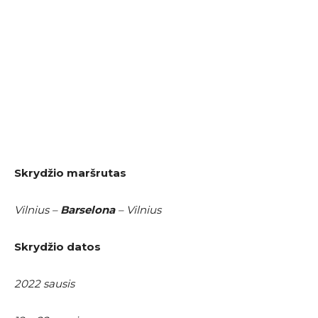
Skrydžio maršrutas
Vilnius –
Barselona
– Vilnius
Skrydžio datos
2022 sausis