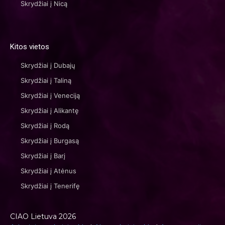
Skrydžiai į Nicą
Kitos vietos
Skrydžiai į Dubajų
Skrydžiai į Taliną
Skrydžiai į Veneciją
Skrydžiai į Alikantę
Skrydžiai į Rodą
Skrydžiai į Burgasą
Skrydžiai į Barį
Skrydžiai į Atėnus
Skrydžiai į Tenerifę
CIAO Lietuva 2026