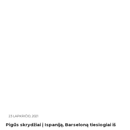
23 LAPKRIČIO, 2021
Pigūs skrydžiai į Ispaniją, Barseloną tiesiogiai iš