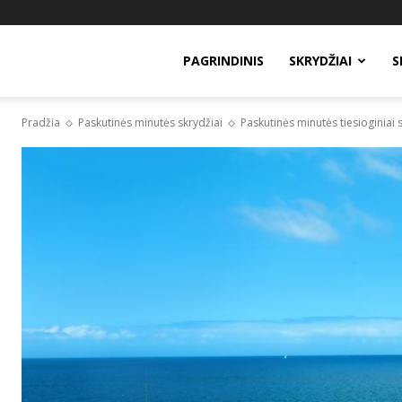
PAGRINDINIS
SKRYDŽIAI
S
Pradžia
Paskutinės minutės skrydžiai
Paskutinės minutės tiesioginiai sk