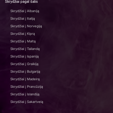
Skrydžiai pagal šalis
Skrydžiai į Albaniją
Skrydžiai į Italiją
Skrydžiai į Norvegiją
Skrydžiai į Kiprą
Skrydžiai į Maltą
Skrydžiai į Tailandą
Skrydžiai į Ispaniją
Skrydžiai į Graikiją
Skrydžiai į Bulgariją
Skrydžiai į Madeirą
Skrydžiai į Prancūziją
Skrydžiai į Islandiją
Skrydžiai į Sakartvelą