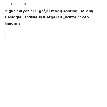
11 LIEPOS, 2018
Pigūs skrydžiai rugsėjį į madų sostinę – Milaną
tiesiogiai iš Vilniaus ir atgal su „Wizzair” oro
linijomis.