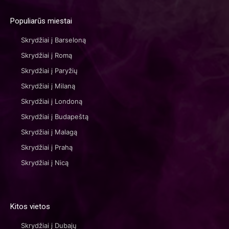
Populiarūs miestai
Skrydžiai į Barseloną
Skrydžiai į Romą
Skrydžiai į Paryžių
Skrydžiai į Milaną
Skrydžiai į Londoną
Skrydžiai į Budapeštą
Skrydžiai į Malagą
Skrydžiai į Prahą
Skrydžiai į Nicą
Kitos vietos
Skrydžiai į Dubajų