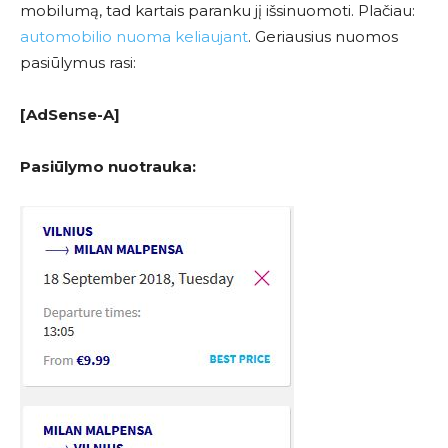
mobilumą, tad kartais paranku jį išsinuomoti. Plačiau:
automobilio nuoma keliaujant
. Geriausius nuomos
pasiūlymus rasi:
[AdSense-A]
Pasiūlymo nuotrauka: