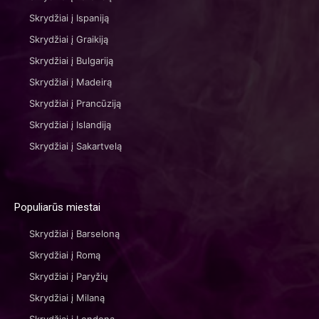
Skrydžiai į Ispaniją
Skrydžiai į Graikiją
Skrydžiai į Bulgariją
Skrydžiai į Madeirą
Skrydžiai į Prancūziją
Skrydžiai į Islandiją
Skrydžiai į Sakartvelą
Populiarūs miestai
Skrydžiai į Barseloną
Skrydžiai į Romą
Skrydžiai į Paryžių
Skrydžiai į Milaną