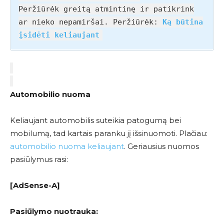
Peržiūrėk greitą atmintinę ir patikrink
ar nieko nepamiršai. Peržiūrėk:
Ką būtina
įsidėti keliaujant
Automobilio nuoma
Keliaujant automobilis suteikia patogumą bei
mobilumą, tad kartais paranku jį išsinuomoti. Plačiau:
automobilio nuoma keliaujant
. Geriausius nuomos
pasiūlymus rasi:
[AdSense-A]
Pasiūlymo nuotrauka: