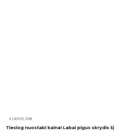
4 LIEPOS, 2018
Tiesiog nuostabi kaina! Labai pigus skrydis šį