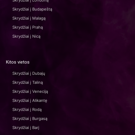
Skrydžiai į Londoną
Skrydžiai į Budapeštą
Skrydžiai į Malagą
Skrydžiai į Prahą
Skrydžiai į Nicą
Kitos vietos
Skrydžiai į Dubajų
Skrydžiai į Taliną
Skrydžiai į Veneciją
Skrydžiai į Alikantę
Skrydžiai į Rodą
Skrydžiai į Burgasą
Skrydžiai į Barį