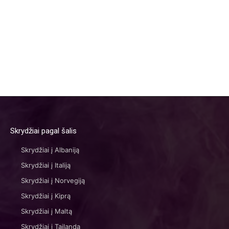
Skrydžiai pagal šalis
Skrydžiai į Albaniją
Skrydžiai į Italiją
Skrydžiai į Norvegiją
Skrydžiai į Kiprą
Skrydžiai į Maltą
Skrydžiai į Tailandą