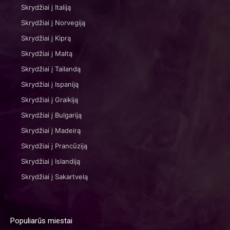
Skrydžiai į Italiją
Skrydžiai į Norvegiją
Skrydžiai į Kiprą
Skrydžiai į Maltą
Skrydžiai į Tailandą
Skrydžiai į Ispaniją
Skrydžiai į Graikiją
Skrydžiai į Bulgariją
Skrydžiai į Madeirą
Skrydžiai į Prancūziją
Skrydžiai į Islandiją
Skrydžiai į Sakartvelą
Populiarūs miestai