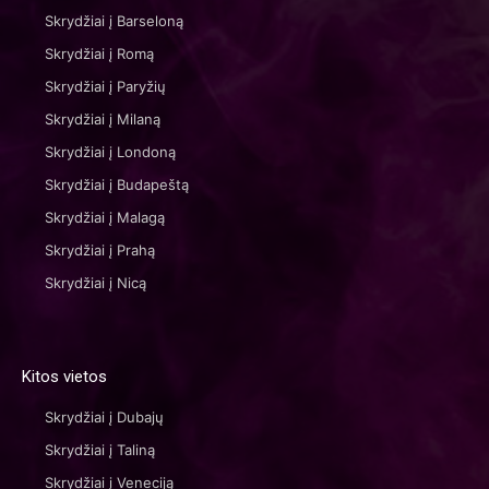
Skrydžiai į Barseloną
Skrydžiai į Romą
Skrydžiai į Paryžių
Skrydžiai į Milaną
Skrydžiai į Londoną
Skrydžiai į Budapeštą
Skrydžiai į Malagą
Skrydžiai į Prahą
Skrydžiai į Nicą
Kitos vietos
Skrydžiai į Dubajų
Skrydžiai į Taliną
Skrydžiai į Veneciją