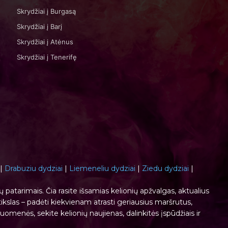
Skrydžiai į Burgasą
Skrydžiai į Barį
Skrydžiai į Atėnus
Skrydžiai į Tenerifę
|
Drabuziu dydziai
|
Liemeneliu dydziai
|
Ziedu dydziai
|
ių patarimais. Čia rasite išsamias kelionių apžvalgas, aktualius
ikslas – padėti kiekvienam atrasti geriausius maršrutus,
ruomenės, sekite kelionių naujienas, dalinkitės įspūdžiais ir