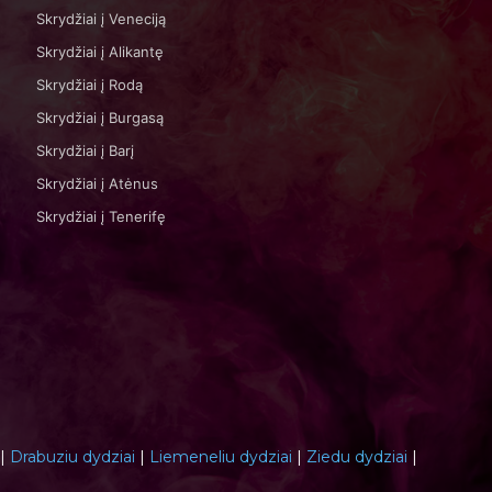
Skrydžiai į Veneciją
Skrydžiai į Alikantę
Skrydžiai į Rodą
Skrydžiai į Burgasą
Skrydžiai į Barį
Skrydžiai į Atėnus
Skrydžiai į Tenerifę
|
Drabuziu dydziai
|
Liemeneliu dydziai
|
Ziedu dydziai
|