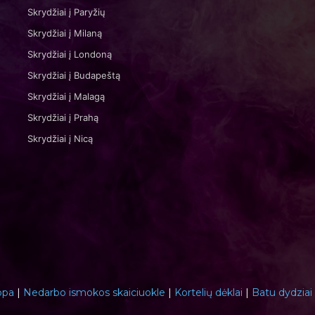
Skrydžiai į Paryžių
Skrydžiai į Milaną
Skrydžiai į Londoną
Skrydžiai į Budapeštą
Skrydžiai į Malagą
Skrydžiai į Prahą
Skrydžiai į Nicą
opa
|
Nedarbo ismokos skaiciuokle
|
Kortelių dėklai
|
Batu dydziai