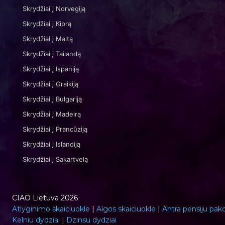
Skrydžiai į Norvegiją
Skrydžiai į Kiprą
Skrydžiai į Maltą
Skrydžiai į Tailandą
Skrydžiai į Ispaniją
Skrydžiai į Graikiją
Skrydžiai į Bulgariją
Skrydžiai į Madeirą
Skrydžiai į Prancūziją
Skrydžiai į Islandiją
Skrydžiai į Sakartvelą
CIAO Lietuva 2026
Atlyginimo skaiciuokle
|
Algos skaiciuokle
|
Antra pensiju pak
Kelniu dydziai
|
Dzinsu dydziai