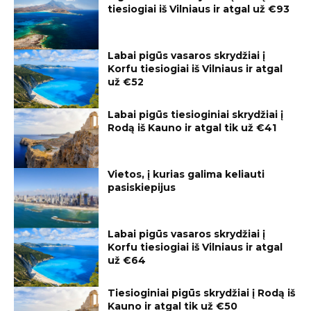
tiesiogiai iš Vilniaus ir atgal už €93
Labai pigūs vasaros skrydžiai į
Korfu tiesiogiai iš Vilniaus ir atgal
už €52
Labai pigūs tiesioginiai skrydžiai į
Rodą iš Kauno ir atgal tik už €41
Vietos, į kurias galima keliauti
pasiskiepijus
Labai pigūs vasaros skrydžiai į
Korfu tiesiogiai iš Vilniaus ir atgal
už €64
Tiesioginiai pigūs skrydžiai į Rodą iš
Kauno ir atgal tik už €50