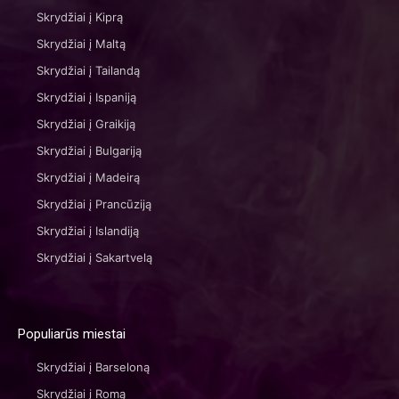
Skrydžiai į Kiprą
Skrydžiai į Maltą
Skrydžiai į Tailandą
Skrydžiai į Ispaniją
Skrydžiai į Graikiją
Skrydžiai į Bulgariją
Skrydžiai į Madeirą
Skrydžiai į Prancūziją
Skrydžiai į Islandiją
Skrydžiai į Sakartvelą
Populiarūs miestai
Skrydžiai į Barseloną
Skrydžiai į Romą