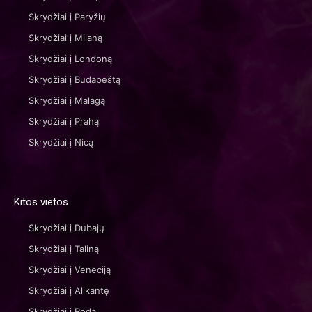
Skrydžiai į Paryžių
Skrydžiai į Milaną
Skrydžiai į Londoną
Skrydžiai į Budapeštą
Skrydžiai į Malagą
Skrydžiai į Prahą
Skrydžiai į Nicą
Kitos vietos
Skrydžiai į Dubajų
Skrydžiai į Taliną
Skrydžiai į Veneciją
Skrydžiai į Alikantę
Skrydžiai į Rodą