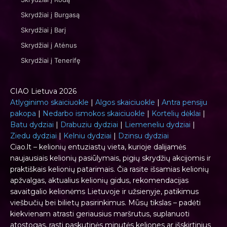
Skrydžiai į Burgasą
Skrydžiai į Barį
Skrydžiai į Atėnus
Skrydžiai į Tenerifę
CIAO Lietuva 2026
Atlyginimo skaiciuokle
|
Algos skaiciuokle
|
Antra pensiju
pakopa
|
Nedarbo ismokos skaiciuokle
|
Kortelių dėklai
|
Batu dydziai
|
Drabuziu dydziai
|
Liemeneliu dydziai
|
Ziedu dydziai
|
Kelniu dydziai
|
Dzinsu dydziai
Ciao.lt – kelionių entuziastų vieta, kurioje dalijamės
naujausiais kelionių pasiūlymais, pigių skrydžių akcijomis ir
praktiškais kelionių patarimais. Čia rasite išsamias kelionių
apžvalgas, aktualius kelionių gidus, rekomendacijas
savaitgalio kelionėms Lietuvoje ir užsienyje, patikimus
viešbučių bei bilietų pasirinkimus. Mūsų tikslas – padėti
kiekvienam atrasti geriausius maršrutus, suplanuoti
atostogas, rasti paskutinės minutės keliones ar išskirtinius