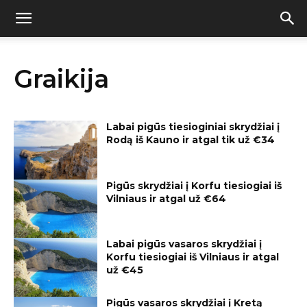
Graikija
Labai pigūs tiesioginiai skrydžiai į
Rodą iš Kauno ir atgal tik už €34
Pigūs skrydžiai į Korfu tiesiogiai iš
Vilniaus ir atgal už €64
Labai pigūs vasaros skrydžiai į
Korfu tiesiogiai iš Vilniaus ir atgal
už €45
Pigūs vasaros skrydžiai į Kretą