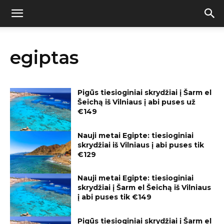
egiptas
Pigūs tiesioginiai skrydžiai į Šarm el
Šeichą iš Vilniaus į abi puses už
€149
Nauji metai Egipte: tiesioginiai
skrydžiai iš Vilniaus į abi puses tik
€129
Nauji metai Egipte: tiesioginiai
skrydžiai į Šarm el Šeichą iš Vilniaus
į abi puses tik €149
Pigūs tiesioginiai skrydžiai į Šarm el