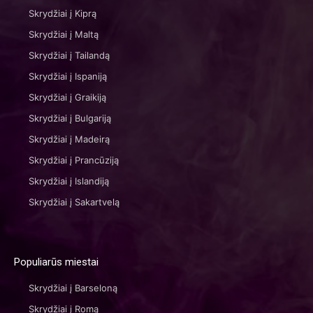
Skrydžiai į Kiprą
Skrydžiai į Maltą
Skrydžiai į Tailandą
Skrydžiai į Ispaniją
Skrydžiai į Graikiją
Skrydžiai į Bulgariją
Skrydžiai į Madeirą
Skrydžiai į Prancūziją
Skrydžiai į Islandiją
Skrydžiai į Sakartvelą
Populiarūs miestai
Skrydžiai į Barseloną
Skrydžiai į Romą