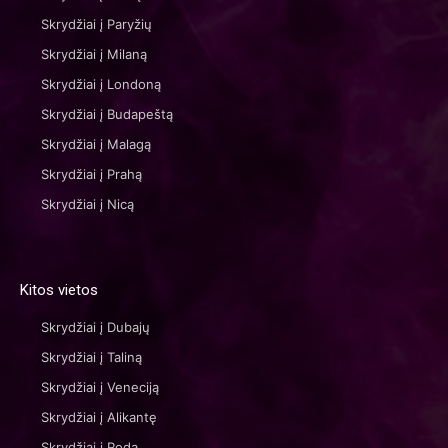
Skrydžiai į Paryžių
Skrydžiai į Milaną
Skrydžiai į Londoną
Skrydžiai į Budapeštą
Skrydžiai į Malagą
Skrydžiai į Prahą
Skrydžiai į Nicą
Kitos vietos
Skrydžiai į Dubajų
Skrydžiai į Taliną
Skrydžiai į Veneciją
Skrydžiai į Alikantę
Skrydžiai į Rodą