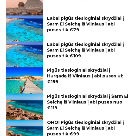
Labai pigūs tiesioginiai skrydžiai į
Šarm El Šeichą iš Vilniaus į abi
puses tik €79
Labai pigūs tiesioginiai skrydžiai į
Šarm El Šeichą iš Vilniaus į abi
puses tik €109
Pigūs tiesioginiai skrydžiai į
Hurgadą iš Vilniaus į abi puses už
€159
Pigūs tiesioginiai skrydžiai į Šarm El
Šeichą iš Vilniaus į abi puses nuo
€119
OHO! Pigūs tiesioginiai skrydžiai į
Šarm El Šeichą iš Vilniaus į abi
puses tik €99