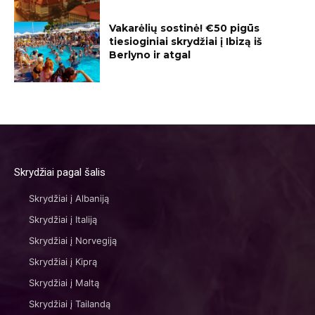
Vakarėlių sostinė! €50 pigūs
tiesioginiai skrydžiai į Ibizą iš
Berlyno ir atgal
Skrydžiai pagal šalis
Skrydžiai į Albaniją
Skrydžiai į Italiją
Skrydžiai į Norvegiją
Skrydžiai į Kiprą
Skrydžiai į Maltą
Skrydžiai į Tailandą