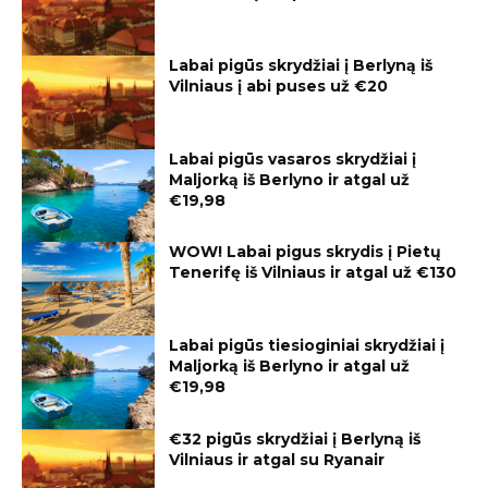
Labai pigūs skrydžiai į Berlyną iš
Vilniaus į abi puses už €20
Labai pigūs vasaros skrydžiai į
Maljorką iš Berlyno ir atgal už
€19,98
WOW! Labai pigus skrydis į Pietų
Tenerifę iš Vilniaus ir atgal už €130
Labai pigūs tiesioginiai skrydžiai į
Maljorką iš Berlyno ir atgal už
€19,98
€32 pigūs skrydžiai į Berlyną iš
Vilniaus ir atgal su Ryanair