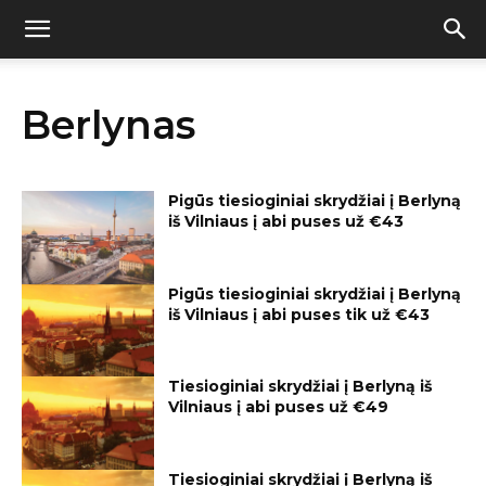
Berlynas
Pigūs tiesioginiai skrydžiai į Berlyną
iš Vilniaus į abi puses už €43
Pigūs tiesioginiai skrydžiai į Berlyną
iš Vilniaus į abi puses tik už €43
Tiesioginiai skrydžiai į Berlyną iš
Vilniaus į abi puses už €49
Tiesioginiai skrydžiai į Berlyną iš