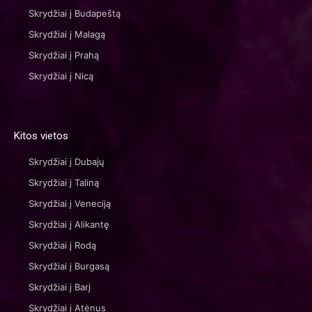
Skrydžiai į Budapeštą
Skrydžiai į Malagą
Skrydžiai į Prahą
Skrydžiai į Nicą
Kitos vietos
Skrydžiai į Dubajų
Skrydžiai į Taliną
Skrydžiai į Veneciją
Skrydžiai į Alikantę
Skrydžiai į Rodą
Skrydžiai į Burgasą
Skrydžiai į Barį
Skrydžiai į Atėnus