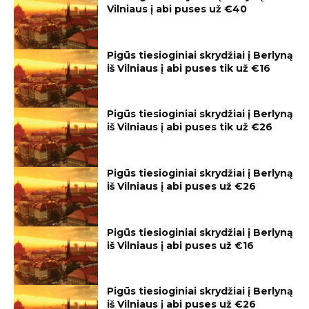
Vilniaus į abi puses už €40
Pigūs tiesioginiai skrydžiai į Berlyną
iš Vilniaus į abi puses tik už €16
Pigūs tiesioginiai skrydžiai į Berlyną
iš Vilniaus į abi puses tik už €26
Pigūs tiesioginiai skrydžiai į Berlyną
iš Vilniaus į abi puses už €26
Pigūs tiesioginiai skrydžiai į Berlyną
iš Vilniaus į abi puses už €16
Pigūs tiesioginiai skrydžiai į Berlyną
iš Vilniaus į abi puses už €26