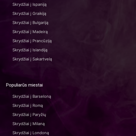
Skrydžiai į Ispaniją
Skrydžiai į Graikiją
Skrydžiai į Bulgariją
Skrydžiai į Madeirą
Skrydžiai į Prancūziją
Skrydžiai į Islandiją
Skrydžiai į Sakartvelą
Populiarūs miestai
Skrydžiai į Barseloną
Skrydžiai į Romą
Skrydžiai į Paryžių
Skrydžiai į Milaną
Skrydžiai į Londoną