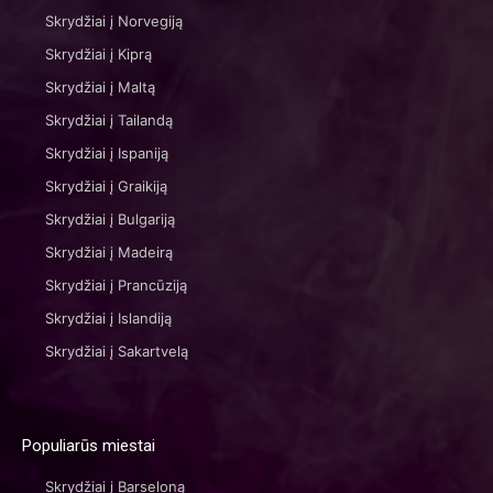
Skrydžiai į Norvegiją
Skrydžiai į Kiprą
Skrydžiai į Maltą
Skrydžiai į Tailandą
Skrydžiai į Ispaniją
Skrydžiai į Graikiją
Skrydžiai į Bulgariją
Skrydžiai į Madeirą
Skrydžiai į Prancūziją
Skrydžiai į Islandiją
Skrydžiai į Sakartvelą
Populiarūs miestai
Skrydžiai į Barseloną