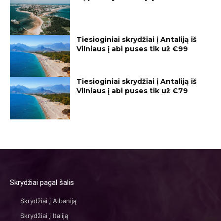
Tiesioginiai skrydžiai į Antaliją iš
Vilniaus į abi puses tik už €99
Tiesioginiai skrydžiai į Antaliją iš
Vilniaus į abi puses tik už €79
Skrydžiai pagal šalis
Skrydžiai į Albaniją
Skrydžiai į Italiją