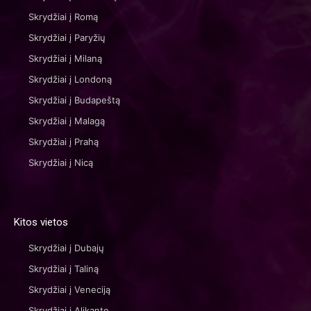
Skrydžiai į Romą
Skrydžiai į Paryžių
Skrydžiai į Milaną
Skrydžiai į Londoną
Skrydžiai į Budapeštą
Skrydžiai į Malagą
Skrydžiai į Prahą
Skrydžiai į Nicą
Kitos vietos
Skrydžiai į Dubajų
Skrydžiai į Taliną
Skrydžiai į Veneciją
Skrydžiai į Alikantę