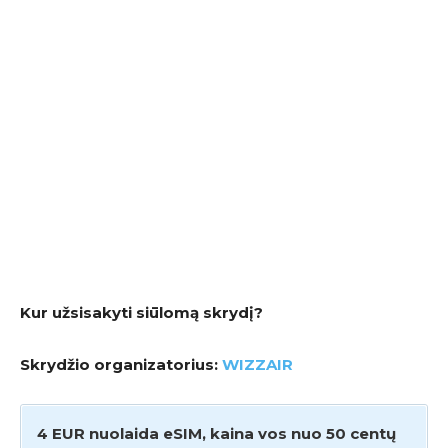
Kur užsisakyti siūlomą skrydį?
Skrydžio organizatorius:
WIZZAIR
4 EUR nuolaida eSIM, kaina vos nuo 50 centų