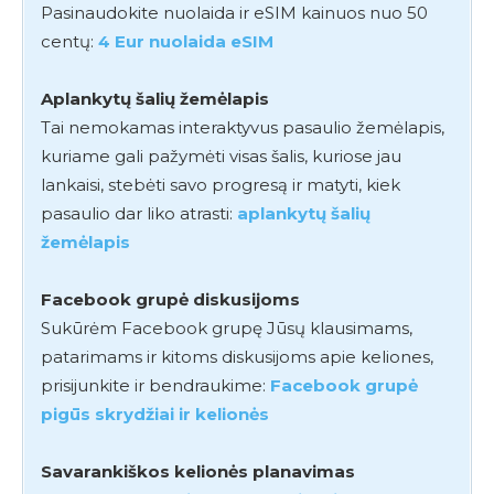
Pasinaudokite nuolaida ir eSIM kainuos nuo 50
centų:
4 Eur nuolaida eSIM
Aplankytų šalių žemėlapis
Tai nemokamas interaktyvus pasaulio žemėlapis,
kuriame gali pažymėti visas šalis, kuriose jau
lankaisi, stebėti savo progresą ir matyti, kiek
pasaulio dar liko atrasti:
aplankytų šalių
žemėlapis
Facebook grupė diskusijoms
Sukūrėm Facebook grupę Jūsų klausimams,
patarimams ir kitoms diskusijoms apie keliones,
prisijunkite ir bendraukime:
Facebook grupė
pigūs skrydžiai ir kelionės
Savarankiškos kelionės planavimas