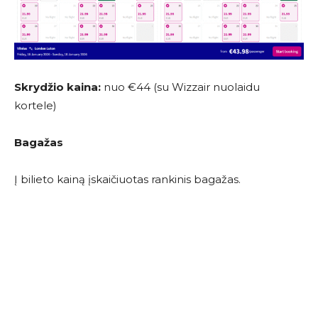
Skrydžio kaina:
nuo €44 (su Wizzair nuolaidu
kortele)
Bagažas
Į bilieto kainą įskaičiuotas rankinis bagažas.