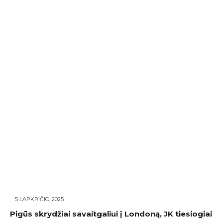
5 LAPKRIČIO, 2025
Pigūs skrydžiai savaitgaliui į Londoną, JK tiesiogiai