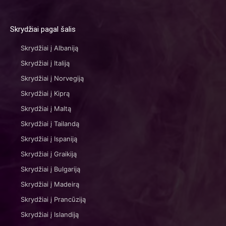
Skrydžiai pagal šalis
Skrydžiai į Albaniją
Skrydžiai į Italiją
Skrydžiai į Norvegiją
Skrydžiai į Kiprą
Skrydžiai į Maltą
Skrydžiai į Tailandą
Skrydžiai į Ispaniją
Skrydžiai į Graikiją
Skrydžiai į Bulgariją
Skrydžiai į Madeirą
Skrydžiai į Prancūziją
Skrydžiai į Islandiją