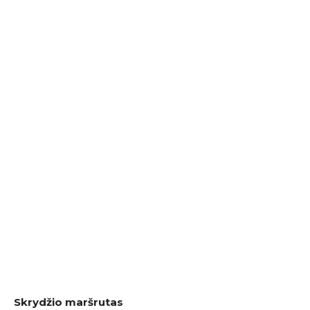
Skrydžio maršrutas