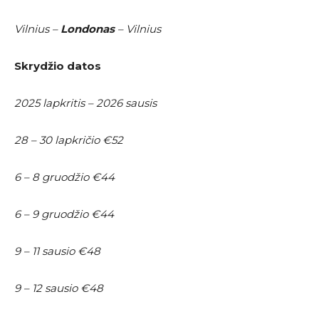
Vilnius –
Londonas
– Vilnius
Skrydžio datos
2025 lapkritis – 2026 sausis
28 – 30 lapkričio €52
6 – 8 gruodžio €44
6 – 9 gruodžio €44
9 – 11 sausio €48
9 – 12 sausio €48