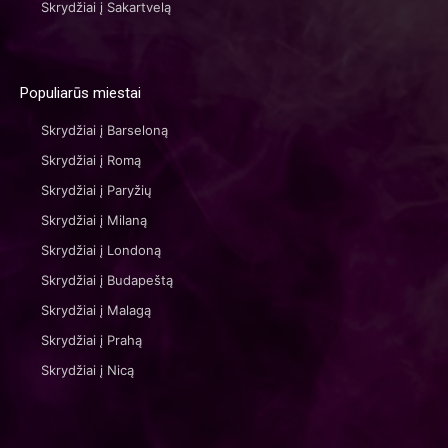
Skrydžiai į Sakartvelą
Populiarūs miestai
Skrydžiai į Barseloną
Skrydžiai į Romą
Skrydžiai į Paryžių
Skrydžiai į Milaną
Skrydžiai į Londoną
Skrydžiai į Budapeštą
Skrydžiai į Malagą
Skrydžiai į Prahą
Skrydžiai į Nicą