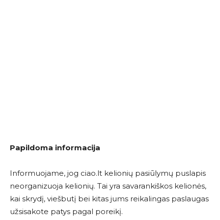
Papildoma informacija
Informuojame, jog ciao.lt kelionių pasiūlymų puslapis
neorganizuoja kelionių. Tai yra savarankiškos kelionės,
kai skrydį, viešbutį bei kitas jums reikalingas paslaugas
užsisakote patys pagal poreikį.