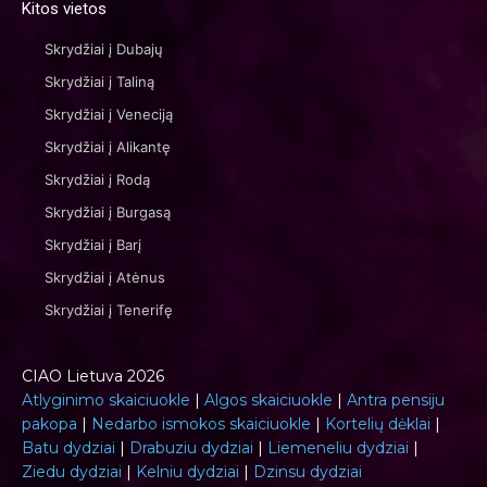
Kitos vietos
Skrydžiai į Dubajų
Skrydžiai į Taliną
Skrydžiai į Veneciją
Skrydžiai į Alikantę
Skrydžiai į Rodą
Skrydžiai į Burgasą
Skrydžiai į Barį
Skrydžiai į Atėnus
Skrydžiai į Tenerifę
CIAO Lietuva 2026
Atlyginimo skaiciuokle
|
Algos skaiciuokle
|
Antra pensiju
pakopa
|
Nedarbo ismokos skaiciuokle
|
Kortelių dėklai
|
Batu dydziai
|
Drabuziu dydziai
|
Liemeneliu dydziai
|
Ziedu dydziai
|
Kelniu dydziai
|
Dzinsu dydziai