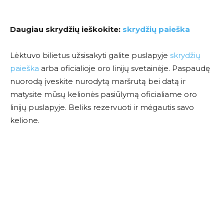
Daugiau skrydžių ieškokite:
skrydžių paieška
Lėktuvo bilietus užsisakyti galite puslapyje
skrydžių
paieška
arba oficialioje oro linijų svetainėje. Paspaudę
nuorodą įveskite nurodytą maršrutą bei datą ir
matysite mūsų kelionės pasiūlymą oficialiame oro
linijų puslapyje. Beliks rezervuoti ir mėgautis savo
kelione.