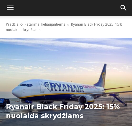
Pradžia
Patarimai keliaujantiems
Ryanair Black Friday 2025: 15%
nuolaida skrydžiams
Ryanair Black Friday 2025: 15%
nuolaida skrydžiams