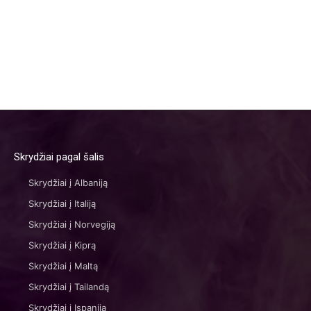
Skrydžiai pagal šalis
Skrydžiai į Albaniją
Skrydžiai į Italiją
Skrydžiai į Norvegiją
Skrydžiai į Kiprą
Skrydžiai į Maltą
Skrydžiai į Tailandą
Skrydžiai į Ispaniją