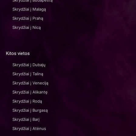
Skrydžiai į Malagą
Skrydžiai į Prahą
Skrydžiai į Nicą
Kitos vietos
Skrydžiai į Dubajų
Skrydžiai į Taliną
Skrydžiai į Veneciją
Skrydžiai į Alikantę
Skrydžiai į Rodą
Skrydžiai į Burgasą
Skrydžiai į Barį
Skrydžiai į Atėnus