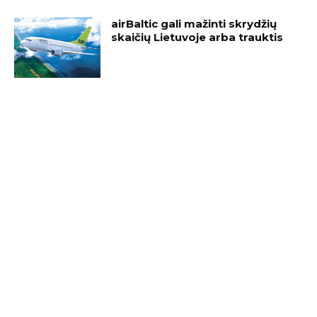
airBaltic gali mažinti skrydžių
skaičių Lietuvoje arba trauktis