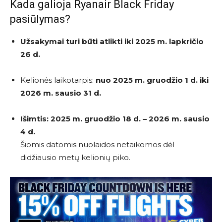
Kada galioja Ryanair Black Friday
pasiūlymas?
Užsakymai turi būti atlikti iki 2025 m. lapkričio
26 d.
Kelionės laikotarpis:
nuo 2025 m. gruodžio 1 d. iki
2026 m. sausio 31 d.
Išimtis: 2025 m. gruodžio 18 d. – 2026 m. sausio
4 d.
Šiomis datomis nuolaidos netaikomos dėl
didžiausio metų kelionių piko.