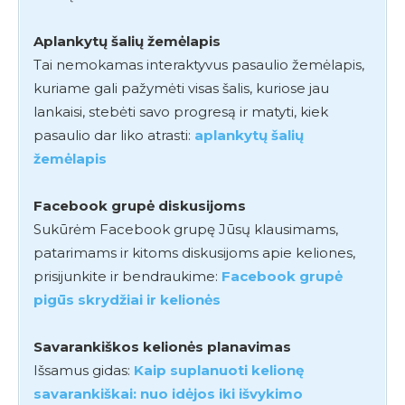
Aplankytų šalių žemėlapis
Tai nemokamas interaktyvus pasaulio žemėlapis,
kuriame gali pažymėti visas šalis, kuriose jau
lankaisi, stebėti savo progresą ir matyti, kiek
pasaulio dar liko atrasti:
aplankytų šalių
žemėlapis
Facebook grupė diskusijoms
Sukūrėm Facebook grupę Jūsų klausimams,
patarimams ir kitoms diskusijoms apie keliones,
prisijunkite ir bendraukime:
Facebook grupė
pigūs skrydžiai ir kelionės
Savarankiškos kelionės planavimas
Išsamus gidas:
Kaip suplanuoti kelionę
savarankiškai: nuo idėjos iki išvykimo