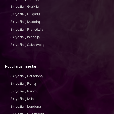
Skrydžiai į Graikiją
Skrydžiai į Bulgariją
Skrydžiai į Madeirą
Skrydžiai į Prancūziją
Skrydžiai į Islandiją
Skrydžiai į Sakartvelą
Populiarūs miestai
Skrydžiai į Barseloną
Skrydžiai į Romą
Skrydžiai į Paryžių
Skrydžiai į Milaną
Skrydžiai į Londoną
Skrydžiai į Budapeštą