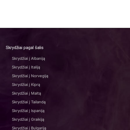
Skrydžiai pagal šalis
Skrydžiai į Albaniją
Skrydžiai į Italiją
Skrydžiai į Norvegiją
Skrydžiai į Kiprą
Skrydžiai į Maltą
Skrydžiai į Tailandą
Skrydžiai į Ispaniją
Skrydžiai į Graikiją
Skrydžiai į Bulgariją