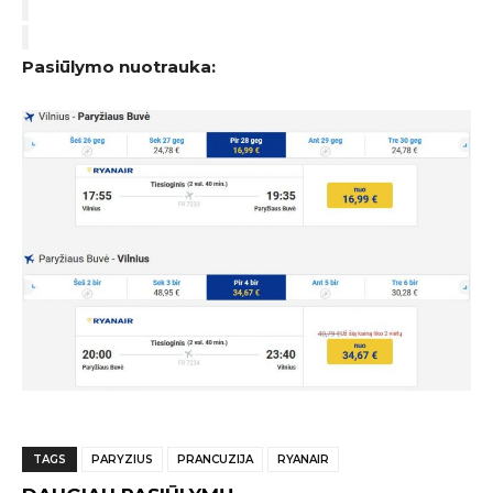
Pasiūlymo nuotrauka:
TAGS
PARYZIUS
PRANCUZIJA
RYANAIR