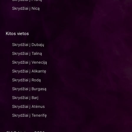
Skrydžiai į Nicą
Kitos vietos
Skrydžiai į Dubajų
Skrydžiai į Taliną
Skrydžiai į Veneciją
Skrydžiai į Alikantę
Skrydžiai į Rodą
Skrydžiai į Burgasą
Skrydžiai į Barį
Skrydžiai į Atėnus
Skrydžiai į Tenerifę