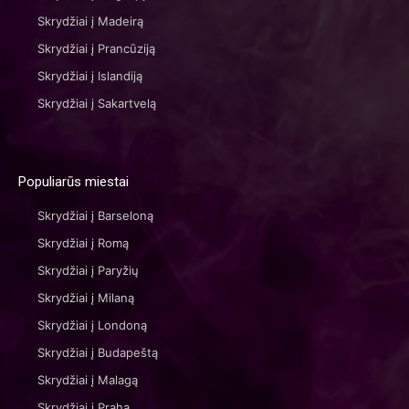
Skrydžiai į Madeirą
Skrydžiai į Prancūziją
Skrydžiai į Islandiją
Skrydžiai į Sakartvelą
Populiarūs miestai
Skrydžiai į Barseloną
Skrydžiai į Romą
Skrydžiai į Paryžių
Skrydžiai į Milaną
Skrydžiai į Londoną
Skrydžiai į Budapeštą
Skrydžiai į Malagą
Skrydžiai į Prahą