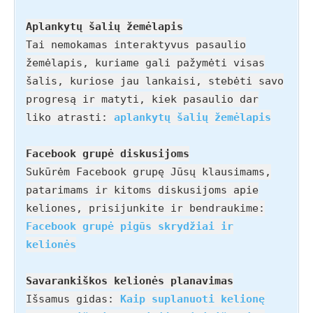
Aplankytų šalių žemėlapis
Tai nemokamas interaktyvus pasaulio
žemėlapis, kuriame gali pažymėti visas
šalis, kuriose jau lankaisi, stebėti savo
progresą ir matyti, kiek pasaulio dar
liko atrasti:
aplankytų šalių žemėlapis
Facebook grupė diskusijoms
Sukūrėm Facebook grupę Jūsų klausimams,
patarimams ir kitoms diskusijoms apie
keliones, prisijunkite ir bendraukime:
Facebook grupė pigūs skrydžiai ir
kelionės
Savarankiškos kelionės planavimas
Išsamus gidas:
Kaip suplanuoti kelionę