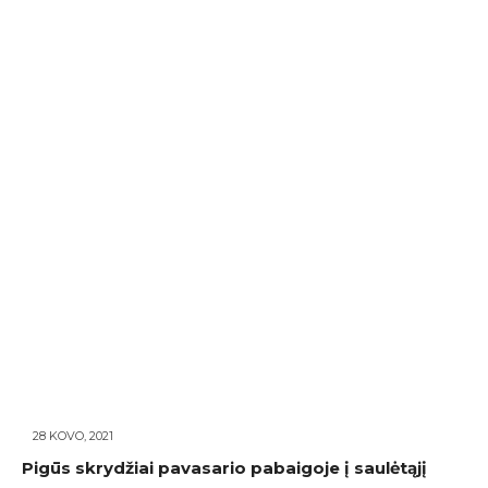
28 KOVO, 2021
Pigūs skrydžiai pavasario pabaigoje į saulėtąjį