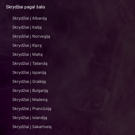
Skrydžiai pagal šalis
Skrydžiai į Albaniją
Skrydžiai į Italiją
Skrydžiai į Norvegiją
Skrydžiai į Kiprą
Skrydžiai į Maltą
Skrydžiai į Tailandą
Skrydžiai į Ispaniją
Skrydžiai į Graikiją
Skrydžiai į Bulgariją
Skrydžiai į Madeirą
Skrydžiai į Prancūziją
Skrydžiai į Islandiją
Skrydžiai į Sakartvelą