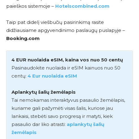
paieškos sistemoje –
Hotelscombined.com
Taip pat didelį viešbučių pasirinkimą rasite
didžiausiame apgyvendinimo paslaugų puslapyje –
Booking.com
4 EUR nuolaida eSIM, kaina vos nuo 50 centų
Pasinaudokite nuolaida ir eSIM kainuos nuo 50
centų:
4 Eur nuolaida eSIM
Aplankytų šalių žemėlapis
Tai nemokamas interaktyvus pasaulio žemėlapis,
kuriame gali pažymėti visas šalis, kuriose jau
lankaisi, stebėti savo progresą ir matyti, kiek
pasaulio dar liko atrasti:
aplankytų šalių
žemėlapis