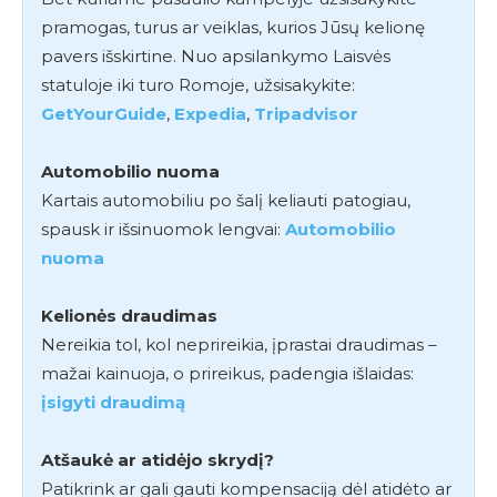
pramogas, turus ar veiklas, kurios Jūsų kelionę
pavers išskirtine. Nuo apsilankymo Laisvės
statuloje iki turo Romoje, užsisakykite:
GetYourGuide
,
Expedia
,
Tripadvisor
Automobilio nuoma
Kartais automobiliu po šalį keliauti patogiau,
spausk ir išsinuomok lengvai:
Automobilio
nuoma
Kelionės draudimas
Nereikia tol, kol neprireikia, įprastai draudimas –
mažai kainuoja, o prireikus, padengia išlaidas:
įsigyti draudimą
Atšaukė ar atidėjo skrydį?
Patikrink ar gali gauti kompensaciją dėl atidėto ar