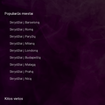
Populiarūs miestai
Skrydžiai į Barseloną
Skrydžiai į Romą
Skrydžiai į Paryžių
Skrydžiai į Milaną
Skrydžiai į Londoną
Skrydžiai į Budapeštą
Skrydžiai į Malagą
Skrydžiai į Prahą
Skrydžiai į Nicą
Kitos vietos