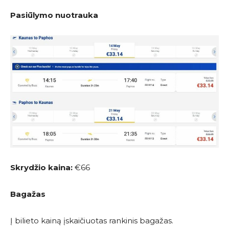
Pasiūlymo nuotrauka
Skrydžio kaina:
€66
Bagažas
Į bilieto kainą įskaičiuotas rankinis bagažas.