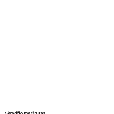
Skrydžio maršrutas