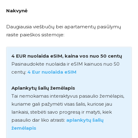
Nakvynė
Daugiausia viešbučių bei apartamentų pasiūlymų
rasite paieškos sistemoje:
4 EUR nuolaida eSIM, kaina vos nuo 50 centų
Pasinaudokite nuolaida ir eSIM kainuos nuo 50
centų:
4 Eur nuolaida eSIM
Aplankytų šalių žemėlapis
Tai nemokamas interaktyvus pasaulio žemėlapis,
kuriame gali pažymėti visas šalis, kuriose jau
lankaisi, stebėti savo progresą ir matyti, kiek
pasaulio dar liko atrasti:
aplankytų šalių
žemėlapis