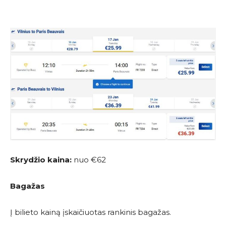
Skrydžio kaina:
nuo €62
Bagažas
Į bilieto kainą įskaičiuotas rankinis bagažas.