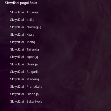
Skrydžiai pagal šalis
Skrydžiai į Albaniją
Skrydžiai į Italiją
Skrydžiai į Norvegiją
Skrydžiai į Kiprą
Skrydžiai į Maltą
Skrydžiai į Tailandą
Skrydžiai į Ispaniją
Skrydžiai į Graikiją
Skrydžiai į Bulgariją
Skrydžiai į Madeirą
Skrydžiai į Prancūziją
Skrydžiai į Islandiją
Skrydžiai į Sakartvelą