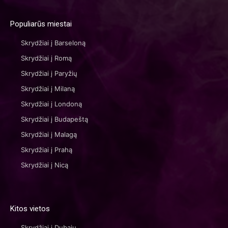
Populiarūs miestai
Skrydžiai į Barseloną
Skrydžiai į Romą
Skrydžiai į Paryžių
Skrydžiai į Milaną
Skrydžiai į Londoną
Skrydžiai į Budapeštą
Skrydžiai į Malagą
Skrydžiai į Prahą
Skrydžiai į Nicą
Kitos vietos
Skrydžiai į Dubajų