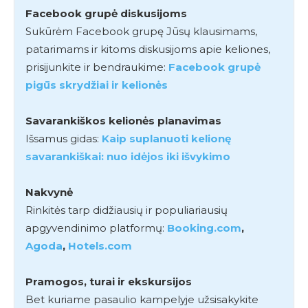
Facebook grupė diskusijoms
Sukūrėm Facebook grupę Jūsų klausimams,
patarimams ir kitoms diskusijoms apie keliones,
prisijunkite ir bendraukime:
Facebook grupė
pigūs skrydžiai ir kelionės
Savarankiškos kelionės planavimas
Išsamus gidas:
Kaip suplanuoti kelionę
savarankiškai: nuo idėjos iki išvykimo
Nakvynė
Rinkitės tarp didžiausių ir populiariausių
apgyvendinimo platformų:
Booking.com
,
Agoda
,
Hotels.com
Pramogos, turai ir ekskursijos
Bet kuriame pasaulio kampelyje užsisakykite