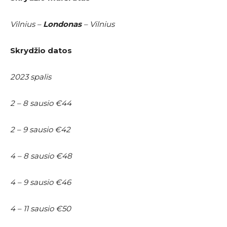
Vilnius –
Londonas
– Vilnius
Skrydžio datos
2023 spalis
2 – 8 sausio €44
2 – 9 sausio €42
4 – 8 sausio €48
4 – 9 sausio €46
4 – 11 sausio €50