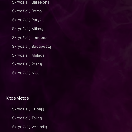
Skrydžiai į Barseloną
Skrydžiai į Romą
Skrydžiai į Paryžių
Skrydžiai į Milaną
Skrydžiai į Londoną
Skrydžiai į Budapeštą
Skrydžiai į Malagą
Skrydžiai į Prahą
Skrydžiai į Nicą
Kitos vietos
Skrydžiai į Dubajų
Skrydžiai į Taliną
Skrydžiai į Veneciją