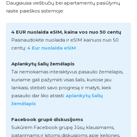
Daugiausia viešbučių bei apartamentų pasiūlymų
rasite paieškos sistemoje:
4 EUR nuolaida eSIM, kaina vos nuo 50 centų
Pasinaudokite nuolaida ir eSIM kainuos nuo 50
centų:
4 Eur nuolaida eSIM
Aplankytų šalių žemėlapis
Tai nemokamas interaktyvus pasaulio žemėlapis,
kuriame gali pažymėti visas šalis, kuriose jau
lankaisi, stebėti savo progresą ir matyti, kiek
pasaulio dar liko atrasti:
aplankytų šalių
žemėlapis
Facebook grupė diskusijoms
Sukūrėm Facebook grupę Jūsų klausimams,
patarimams ir kitoms diskusijoms apie keliones,