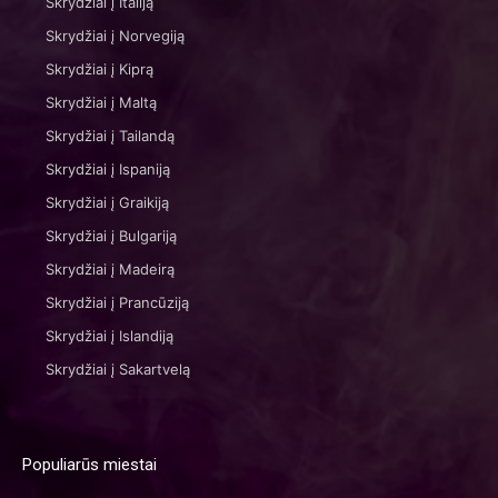
Skrydžiai į Italiją
Skrydžiai į Norvegiją
Skrydžiai į Kiprą
Skrydžiai į Maltą
Skrydžiai į Tailandą
Skrydžiai į Ispaniją
Skrydžiai į Graikiją
Skrydžiai į Bulgariją
Skrydžiai į Madeirą
Skrydžiai į Prancūziją
Skrydžiai į Islandiją
Skrydžiai į Sakartvelą
Populiarūs miestai