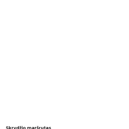
Skrydžio maršrutas