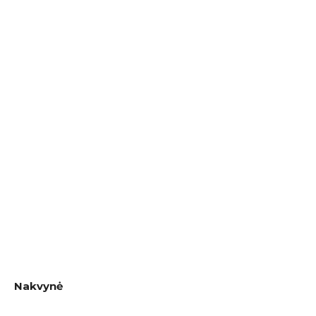
Nakvynė