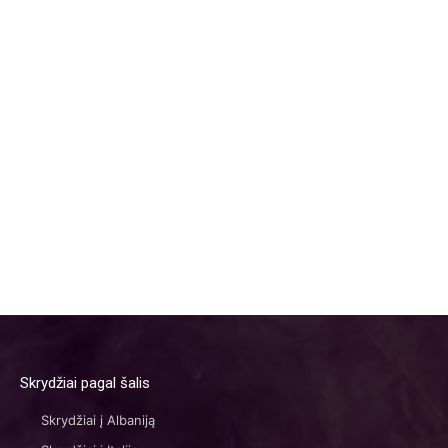
Skrydžiai pagal šalis
Skrydžiai į Albaniją