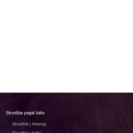
Skrydžiai pagal šalis
Skrydžiai į Albaniją
Skrydžiai į Italiją