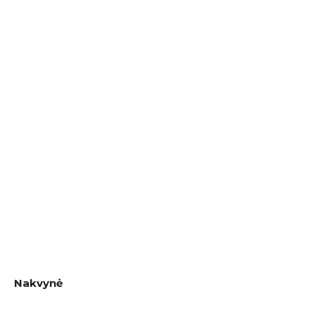
Nakvynė