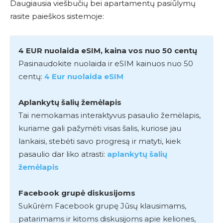
Daugiausia viešbučių bei apartamentų pasiūlymų
rasite paieškos sistemoje:
4 EUR nuolaida eSIM, kaina vos nuo 50 centų
Pasinaudokite nuolaida ir eSIM kainuos nuo 50
centų:
4 Eur nuolaida eSIM
Aplankytų šalių žemėlapis
Tai nemokamas interaktyvus pasaulio žemėlapis,
kuriame gali pažymėti visas šalis, kuriose jau
lankaisi, stebėti savo progresą ir matyti, kiek
pasaulio dar liko atrasti:
aplankytų šalių
žemėlapis
Facebook grupė diskusijoms
Sukūrėm Facebook grupę Jūsų klausimams,
patarimams ir kitoms diskusijoms apie keliones,