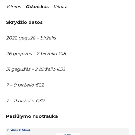
Vilnius –
Gdanskas
– Vilnius
Skrydžio datos
2022 gegužė – birželis
26 gegužės – 2 birželio €18
31 gegužės – 2 birželio €32
7 – 9 birželio €22
7 – 11 birželio €30
Pasiūlymo nuotrauka