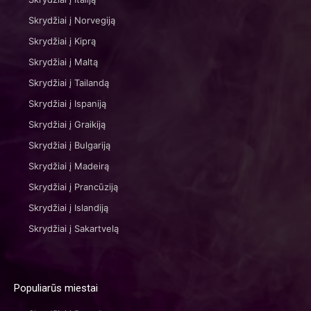
Skrydžiai į Norvegiją
Skrydžiai į Kiprą
Skrydžiai į Maltą
Skrydžiai į Tailandą
Skrydžiai į Ispaniją
Skrydžiai į Graikiją
Skrydžiai į Bulgariją
Skrydžiai į Madeirą
Skrydžiai į Prancūziją
Skrydžiai į Islandiją
Skrydžiai į Sakartvelą
Populiarūs miestai