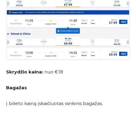
Skrydžio kaina:
nuo €18
Bagažas
Į bilieto kainą įskaičiuotas rankinis bagažas.