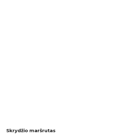
Skrydžio maršrutas