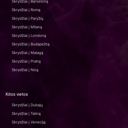
Skrydžiai į Barseloną
Skrydžiai į Romą
Skrydžiai į Paryžių
Skrydžiai į Milaną
Skrydžiai į Londoną
Skrydžiai į Budapeštą
Skrydžiai į Malagą
Skrydžiai į Prahą
Skrydžiai į Nicą
Kitos vietos
Skrydžiai į Dubajų
Skrydžiai į Taliną
Skrydžiai į Veneciją