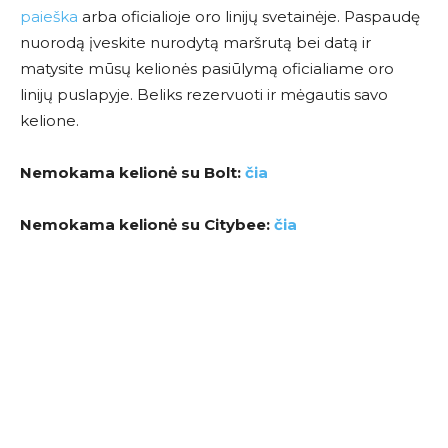
paieška
arba oficialioje oro linijų svetainėje. Paspaudę
nuorodą įveskite nurodytą maršrutą bei datą ir
matysite mūsų kelionės pasiūlymą oficialiame oro
linijų puslapyje. Beliks rezervuoti ir mėgautis savo
kelione.
Nemokama kelionė su Bolt:
čia
Nemokama kelionė su Citybee:
čia