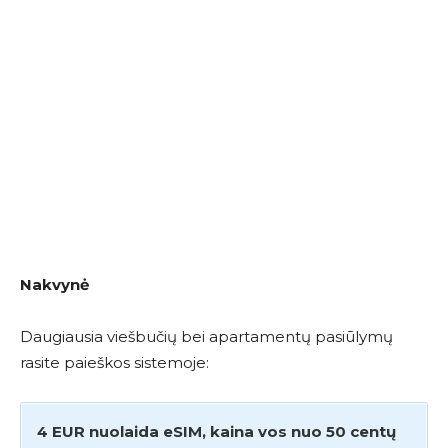
Nakvynė
Daugiausia viešbučių bei apartamentų pasiūlymų
rasite paieškos sistemoje:
4 EUR nuolaida eSIM, kaina vos nuo 50 centų