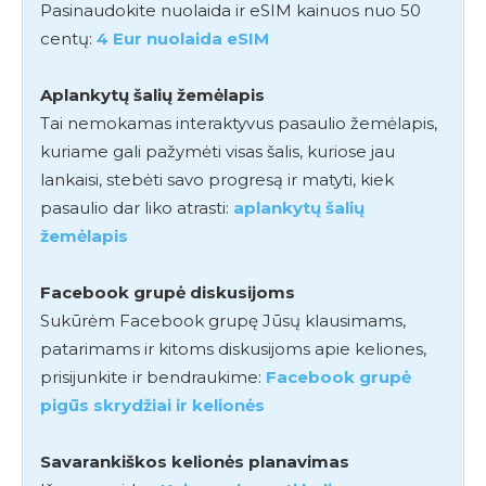
Pasinaudokite nuolaida ir eSIM kainuos nuo 50
centų:
4 Eur nuolaida eSIM
Aplankytų šalių žemėlapis
Tai nemokamas interaktyvus pasaulio žemėlapis,
kuriame gali pažymėti visas šalis, kuriose jau
lankaisi, stebėti savo progresą ir matyti, kiek
pasaulio dar liko atrasti:
aplankytų šalių
žemėlapis
Facebook grupė diskusijoms
Sukūrėm Facebook grupę Jūsų klausimams,
patarimams ir kitoms diskusijoms apie keliones,
prisijunkite ir bendraukime:
Facebook grupė
pigūs skrydžiai ir kelionės
Savarankiškos kelionės planavimas