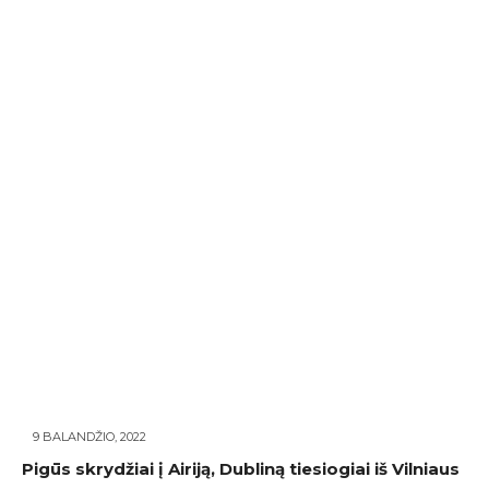
9 BALANDŽIO, 2022
Pigūs skrydžiai į Airiją, Dubliną tiesiogiai iš Vilniaus