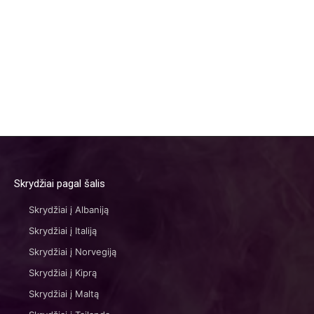
Skrydžiai pagal šalis
Skrydžiai į Albaniją
Skrydžiai į Italiją
Skrydžiai į Norvegiją
Skrydžiai į Kiprą
Skrydžiai į Maltą