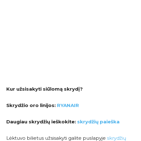
Kur užsisakyti siūlomą skrydį?
Skrydžio oro linijos:
RYANAIR
Daugiau skrydžių ieškokite:
skrydžių paieška
Lėktuvo bilietus užsisakyti galite puslapyje
skrydžių