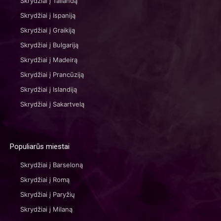
Skrydžiai į Tailandą
Skrydžiai į Ispaniją
Skrydžiai į Graikiją
Skrydžiai į Bulgariją
Skrydžiai į Madeirą
Skrydžiai į Prancūziją
Skrydžiai į Islandiją
Skrydžiai į Sakartvelą
Populiarūs miestai
Skrydžiai į Barseloną
Skrydžiai į Romą
Skrydžiai į Paryžių
Skrydžiai į Milaną