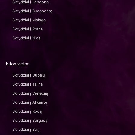
Skrydžiai į Londoną
Skrydžiai į Budapeštą
Skrydžiai į Malagą
Skrydžiai į Prahą
Skrydžiai į Nicą
Kitos vietos
Skrydžiai į Dubajų
Skrydžiai į Taliną
Skrydžiai į Veneciją
Skrydžiai į Alikantę
Skrydžiai į Rodą
Skrydžiai į Burgasą
Skrydžiai į Barį