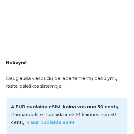
Nakvynė
Daugiausia viešbučių bei apartamentų pasiūlymų
rasite paieškos sistemoje:
4 EUR nuolaida eSIM, kaina vos nuo 50 centų
Pasinaudokite nuolaida ir eSIM kainuos nuo 50
centų:
4 Eur nuolaida eSIM