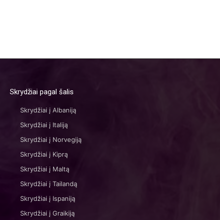
Skrydžiai pagal šalis
Skrydžiai į Albaniją
Skrydžiai į Italiją
Skrydžiai į Norvegiją
Skrydžiai į Kiprą
Skrydžiai į Maltą
Skrydžiai į Tailandą
Skrydžiai į Ispaniją
Skrydžiai į Graikiją