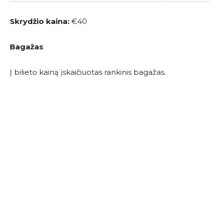
Skrydžio kaina:
€40
Bagažas
Į bilieto kainą įskaičiuotas rankinis bagažas.