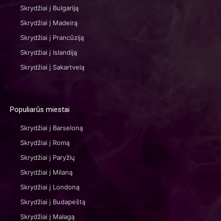
Skrydžiai į Bulgariją
Skrydžiai į Madeirą
Skrydžiai į Prancūziją
Skrydžiai į Islandiją
Skrydžiai į Sakartvelą
Populiarūs miestai
Skrydžiai į Barseloną
Skrydžiai į Romą
Skrydžiai į Paryžių
Skrydžiai į Milaną
Skrydžiai į Londoną
Skrydžiai į Budapeštą
Skrydžiai į Malagą