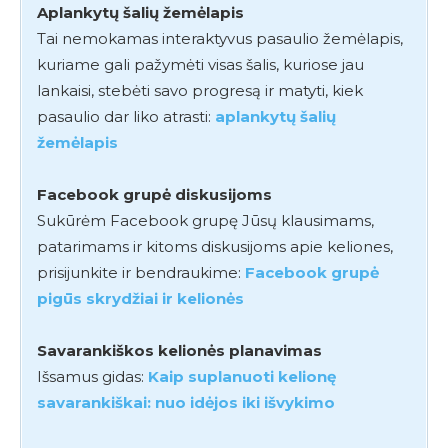
Aplankytų šalių žemėlapis
Tai nemokamas interaktyvus pasaulio žemėlapis,
kuriame gali pažymėti visas šalis, kuriose jau
lankaisi, stebėti savo progresą ir matyti, kiek
pasaulio dar liko atrasti:
aplankytų šalių
žemėlapis
Facebook grupė diskusijoms
Sukūrėm Facebook grupę Jūsų klausimams,
patarimams ir kitoms diskusijoms apie keliones,
prisijunkite ir bendraukime:
Facebook grupė
pigūs skrydžiai ir kelionės
Savarankiškos kelionės planavimas
Išsamus gidas:
Kaip suplanuoti kelionę
savarankiškai: nuo idėjos iki išvykimo