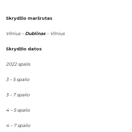
Skrydžio maršrutas
Vilnius –
Dublinas
– Vilnius
Skrydžio datos
2022 spalis
3 – 5 spalio
3 – 7 spalio
4 – 5 spalio
4 – 7 spalio