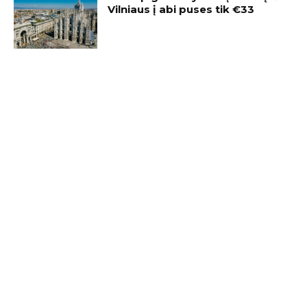
Vilniaus į abi puses tik €33