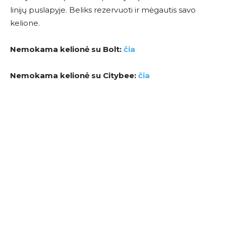
linijų puslapyje. Beliks rezervuoti ir mėgautis savo
kelione.
Nemokama kelionė su Bolt:
čia
Nemokama kelionė su Citybee:
čia