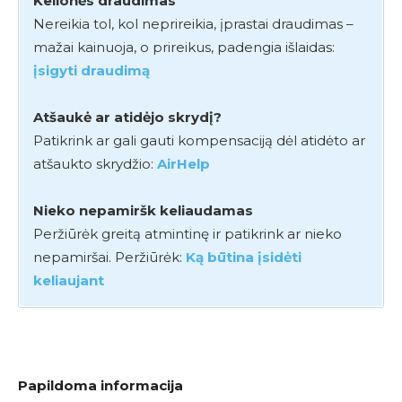
Kelionės draudimas
Nereikia tol, kol neprireikia, įprastai draudimas –
mažai kainuoja, o prireikus, padengia išlaidas:
įsigyti draudimą
Atšaukė ar atidėjo skrydį?
Patikrink ar gali gauti kompensaciją dėl atidėto ar
atšaukto skrydžio:
AirHelp
Nieko nepamiršk keliaudamas
Peržiūrėk greitą atmintinę ir patikrink ar nieko
nepamiršai. Peržiūrėk:
Ką būtina įsidėti
keliaujant
Papildoma informacija