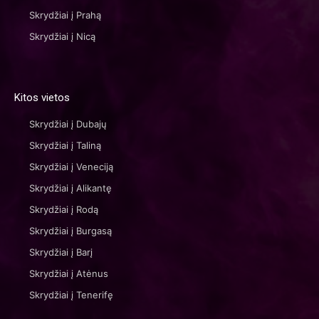
Skrydžiai į Prahą
Skrydžiai į Nicą
Kitos vietos
Skrydžiai į Dubajų
Skrydžiai į Taliną
Skrydžiai į Veneciją
Skrydžiai į Alikantę
Skrydžiai į Rodą
Skrydžiai į Burgasą
Skrydžiai į Barį
Skrydžiai į Atėnus
Skrydžiai į Tenerifę