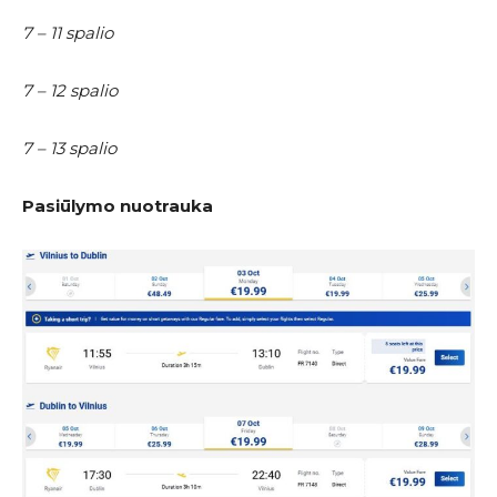
7 – 11 spalio
7 – 12 spalio
7 – 13 spalio
Pasiūlymo nuotrauka