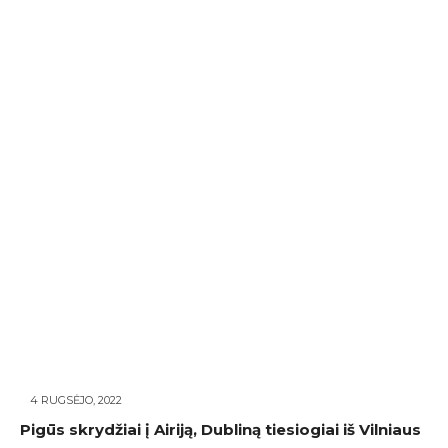
4 RUGSĖJO, 2022
Pigūs skrydžiai į Airiją, Dubliną tiesiogiai iš Vilniaus