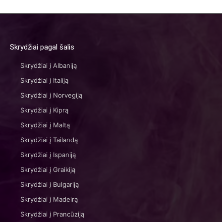
Skrydžiai pagal šalis
Skrydžiai į Albaniją
Skrydžiai į Italiją
Skrydžiai į Norvegiją
Skrydžiai į Kiprą
Skrydžiai į Maltą
Skrydžiai į Tailandą
Skrydžiai į Ispaniją
Skrydžiai į Graikiją
Skrydžiai į Bulgariją
Skrydžiai į Madeirą
Skrydžiai į Prancūziją