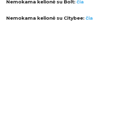
Nemokama kelionė su Bolt:
čia
Nemokama kelionė su Citybee:
čia