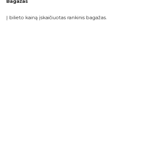
Bagažas
Į bilieto kainą įskaičiuotas rankinis bagažas.