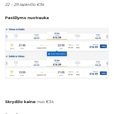
22 – 29 lapkričio €34
Pasiūlymo nuotrauka
Skrydžio kaina:
nuo €34