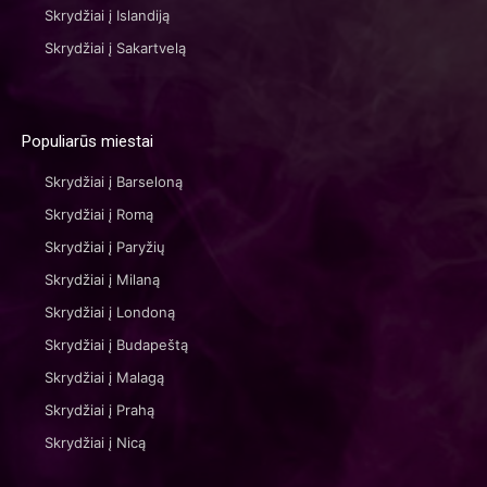
Skrydžiai į Islandiją
Skrydžiai į Sakartvelą
Populiarūs miestai
Skrydžiai į Barseloną
Skrydžiai į Romą
Skrydžiai į Paryžių
Skrydžiai į Milaną
Skrydžiai į Londoną
Skrydžiai į Budapeštą
Skrydžiai į Malagą
Skrydžiai į Prahą
Skrydžiai į Nicą