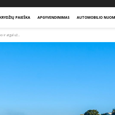
KRYDŽIŲ PAIEŠKA
APGYVENDINIMAS
AUTOMOBILIO NUO
o ir atgal už...