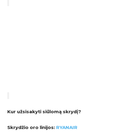
Kur užsisakyti siūlomą skrydį?
Skrydžio oro linijos:
RYANAIR