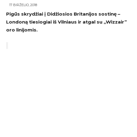
17 BIRŽELIO, 2018
Pigūs skrydžiai į Didžiosios Britanijos sostinę –
Londoną tiesiogiai iš Vilniaus ir atgal su „Wizzair”
oro linijomis.