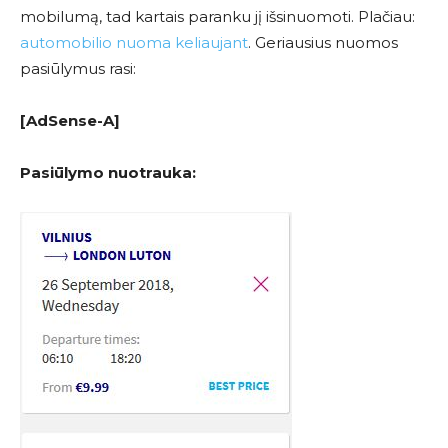
mobilumą, tad kartais paranku jį išsinuomoti. Plačiau:
automobilio nuoma keliaujant
. Geriausius nuomos
pasiūlymus rasi:
[AdSense-A]
Pasiūlymo nuotrauka: