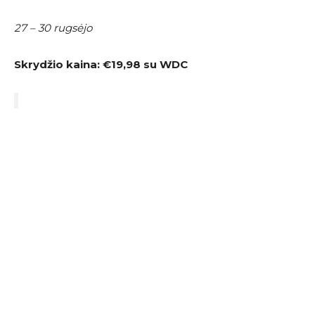
27 – 30 rugsėjo
Skrydžio kaina:
€19,98 su WDC