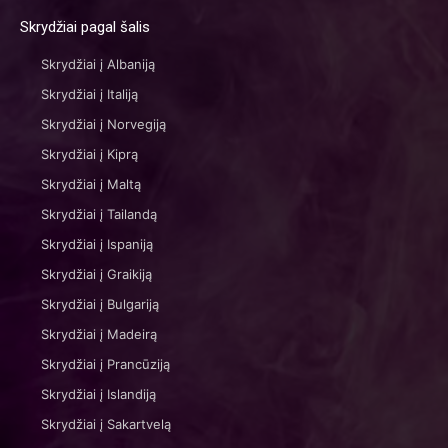
Skrydžiai pagal šalis
Skrydžiai į Albaniją
Skrydžiai į Italiją
Skrydžiai į Norvegiją
Skrydžiai į Kiprą
Skrydžiai į Maltą
Skrydžiai į Tailandą
Skrydžiai į Ispaniją
Skrydžiai į Graikiją
Skrydžiai į Bulgariją
Skrydžiai į Madeirą
Skrydžiai į Prancūziją
Skrydžiai į Islandiją
Skrydžiai į Sakartvelą