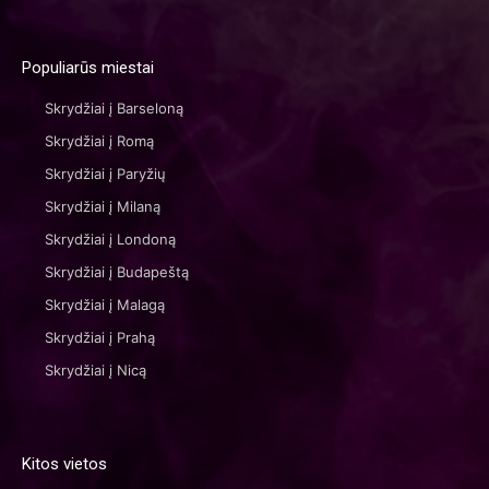
Populiarūs miestai
Skrydžiai į Barseloną
Skrydžiai į Romą
Skrydžiai į Paryžių
Skrydžiai į Milaną
Skrydžiai į Londoną
Skrydžiai į Budapeštą
Skrydžiai į Malagą
Skrydžiai į Prahą
Skrydžiai į Nicą
Kitos vietos