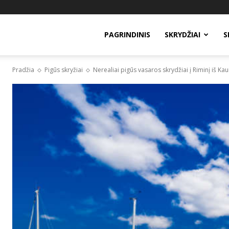
PAGRINDINIS
SKRYDŽIAI
S
Pradžia
Pigūs skryžiai
Nerealiai pigūs vasaros skrydžiai į Riminį iš Kau