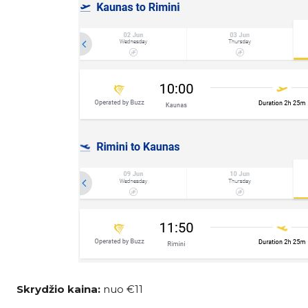
Skrydžio kaina:
nuo €11