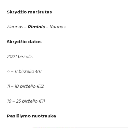
Skrydžio maršrutas
Kaunas –
Riminis
– Kaunas
Skrydžio datos
2021 birželis
4 – 11 birželio €11
11 – 18 birželio €12
18 – 25 birželio €11
Pasiūlymo nuotrauka