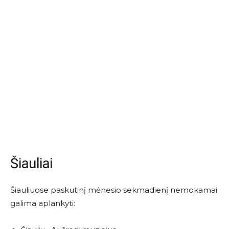
Šiauliai
Šiauliuose paskutinį mėnesio sekmadienį nemokamai
galima aplankyti: