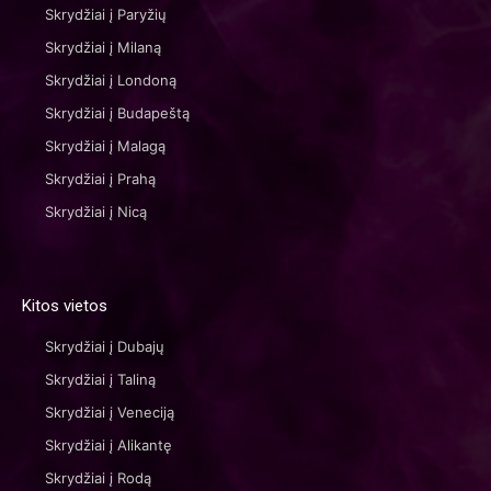
Skrydžiai į Paryžių
Skrydžiai į Milaną
Skrydžiai į Londoną
Skrydžiai į Budapeštą
Skrydžiai į Malagą
Skrydžiai į Prahą
Skrydžiai į Nicą
Kitos vietos
Skrydžiai į Dubajų
Skrydžiai į Taliną
Skrydžiai į Veneciją
Skrydžiai į Alikantę
Skrydžiai į Rodą