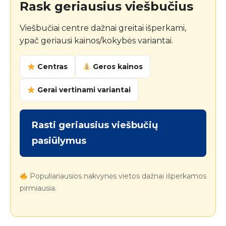
Rask geriausius viešbučius
Viešbučiai centre dažnai greitai išperkami,
ypač geriausi kainos/kokybės variantai.
Centras
Geros kainos
Gerai vertinami variantai
Rasti geriausius viešbučių
pasiūlymus
Populiariausios nakvynės vietos dažnai išperkamos
pirmiausia.