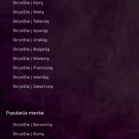
Skrydžiai į Kiprą
Skrydžiai į Maltą
Skrydžiai į Tailandą
Skrydžiai į Ispaniją
Skrydžiai į Graikiją
Skrydžiai į Bulgariją
Skrydžiai į Madeirą
Skrydžiai į Prancūziją
Skrydžiai į Islandiją
Skrydžiai į Sakartvelą
Populiarūs miestai
Skrydžiai į Barseloną
Skrydžiai į Romą