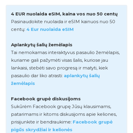
4 EUR nuolaida eSIM, kaina vos nuo 50 centų
Pasinaudokite nuolaida ir eSIM kainuos nuo 50
centų:
4 Eur nuolaida eSIM
Aplankytų šalių žemėlapis
Tai nemokamas interaktyvus pasaulio žemėlapis,
kuriame gali pažymėti visas šalis, kuriose jau
lankaisi, stebėti savo progresą ir matyti, kiek
pasaulio dar liko atrasti:
aplankytų šalių
žemėlapis
Facebook grupė diskusijoms
Sukūrėm Facebook grupę Jūsų klausimams,
patarimams ir kitoms diskusijoms apie keliones,
prisijunkite ir bendraukime:
Facebook grupė
pigūs skrydžiai ir kelionės