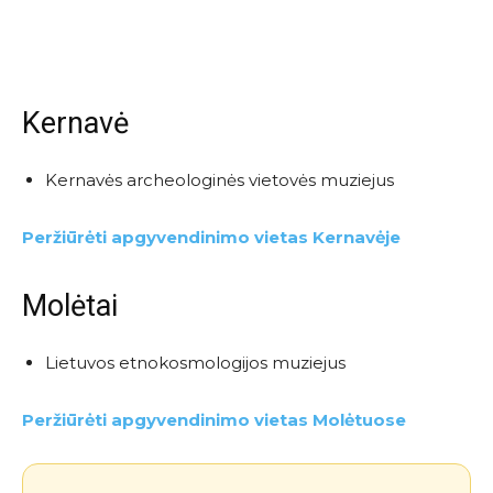
Kernavė
Kernavės archeologinės vietovės muziejus
Peržiūrėti apgyvendinimo vietas Kernavėje
Molėtai
Lietuvos etnokosmologijos muziejus
Peržiūrėti apgyvendinimo vietas Molėtuose