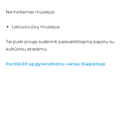
Nemokamas muziejus:
Lietuvos jūrų muziejus
Tai puiki proga suderinti pasivaikščiojimą pajūriu su
kultūriniu atradimu.
Peržiūrėti apgyvendinimo vietas Klaipėdoje