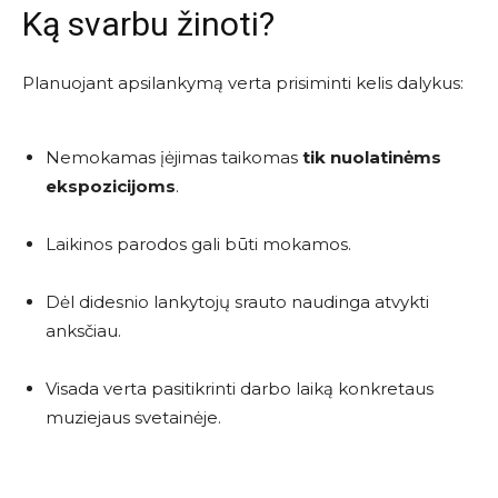
Ką svarbu žinoti?
Planuojant apsilankymą verta prisiminti kelis dalykus:
Nemokamas įėjimas taikomas
tik nuolatinėms
ekspozicijoms
.
Laikinos parodos gali būti mokamos.
Dėl didesnio lankytojų srauto naudinga atvykti
anksčiau.
Visada verta pasitikrinti darbo laiką konkretaus
muziejaus svetainėje.