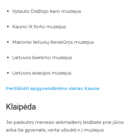
Vytauto Didžiojo karo muziejus
Kauno IX forto muziejus
Maironio lietuvių literatūros muziejus
Lietuvos švietimo muziejus
Lietuvos aviacijos muziejus
Peržiūrėti apgyvendinimo vietas Kaune
Klaipėda
Jei paskutinį mėnesio sekmadienį leidžiate prie jūros
arba čia gyvenate, verta užsukti ir į muziejus.