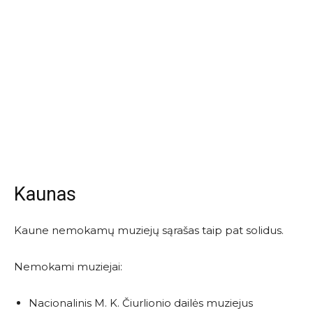
Kaunas
Kaune nemokamų muziejų sąrašas taip pat solidus.
Nemokami muziejai:
Nacionalinis M. K. Čiurlionio dailės muziejus