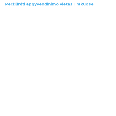
Peržiūrėti apgyvendinimo vietas Trakuose