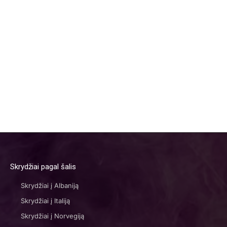
Skrydžiai pagal šalis
Skrydžiai į Albaniją
Skrydžiai į Italiją
Skrydžiai į Norvegiją