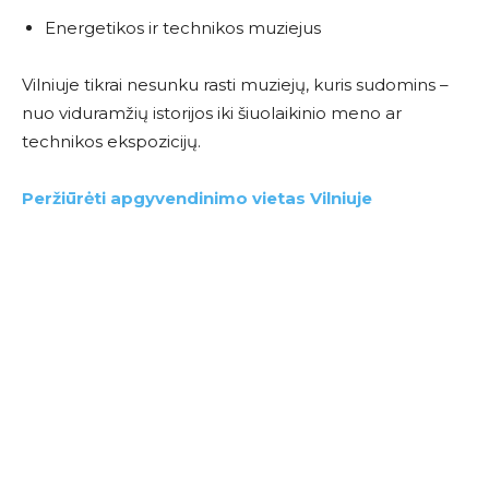
Energetikos ir technikos muziejus
Vilniuje tikrai nesunku rasti muziejų, kuris sudomins –
nuo viduramžių istorijos iki šiuolaikinio meno ar
technikos ekspozicijų.
Peržiūrėti apgyvendinimo vietas Vilniuje