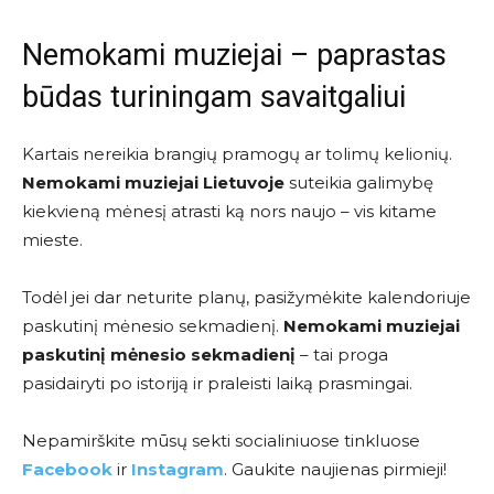
Nemokami muziejai – paprastas
būdas turiningam savaitgaliui
Kartais nereikia brangių pramogų ar tolimų kelionių.
Nemokami muziejai Lietuvoje
suteikia galimybę
kiekvieną mėnesį atrasti ką nors naujo – vis kitame
mieste.
Todėl jei dar neturite planų, pasižymėkite kalendoriuje
paskutinį mėnesio sekmadienį.
Nemokami muziejai
paskutinį mėnesio sekmadienį
– tai proga
pasidairyti po istoriją ir praleisti laiką prasmingai.
Nepamirškite mūsų sekti socialiniuose tinkluose
Facebook
ir
Instagram
. Gaukite naujienas pirmieji!