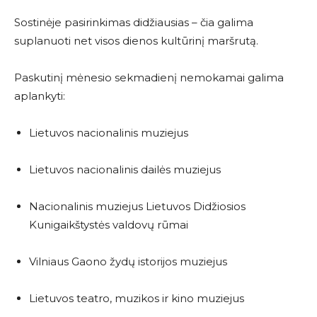
Sostinėje pasirinkimas didžiausias – čia galima
suplanuoti net visos dienos kultūrinį maršrutą.
Paskutinį mėnesio sekmadienį nemokamai galima
aplankyti:
Lietuvos nacionalinis muziejus
Lietuvos nacionalinis dailės muziejus
Nacionalinis muziejus Lietuvos Didžiosios
Kunigaikštystės valdovų rūmai
Vilniaus Gaono žydų istorijos muziejus
Lietuvos teatro, muzikos ir kino muziejus