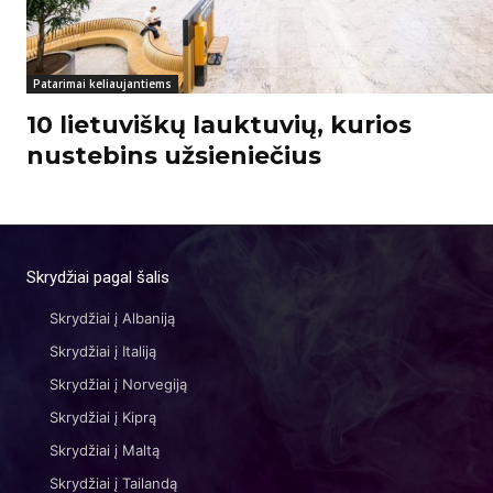
Patarimai keliaujantiems
10 lietuviškų lauktuvių, kurios
nustebins užsieniečius
Skrydžiai pagal šalis
Skrydžiai į Albaniją
Skrydžiai į Italiją
Skrydžiai į Norvegiją
Skrydžiai į Kiprą
Skrydžiai į Maltą
Skrydžiai į Tailandą