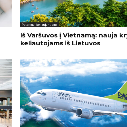
Patarimai keliaujantiems
Iš Varšuvos į Vietnamą: nauja kr
keliautojams iš Lietuvos