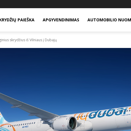
KRYDŽIŲ PAIEŠKA
APGYVENDINIMAS
AUTOMOBILIO NUO
inius skrydžius iš Vilniaus į Dubajų