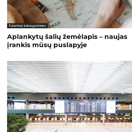
Patarimai keliaujantiems
Aplankytų šalių žemėlapis – naujas
įrankis mūsų puslapyje