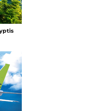
yptis