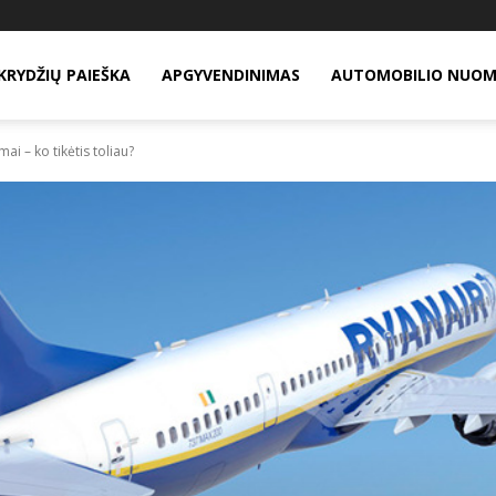
KRYDŽIŲ PAIEŠKA
APGYVENDINIMAS
AUTOMOBILIO NUO
ai – ko tikėtis toliau?