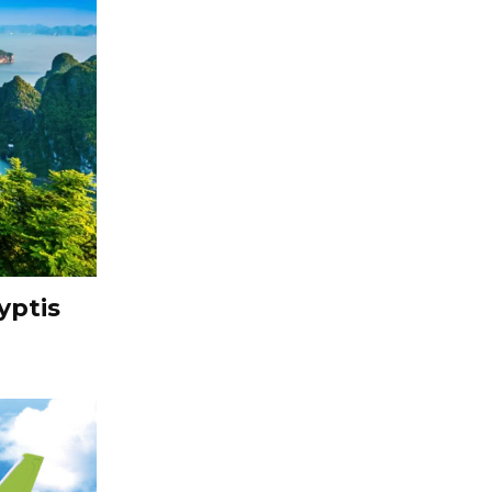
yptis