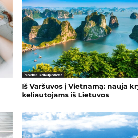
Patarimai keliaujantiems
Iš Varšuvos į Vietnamą: nauja kr
keliautojams iš Lietuvos