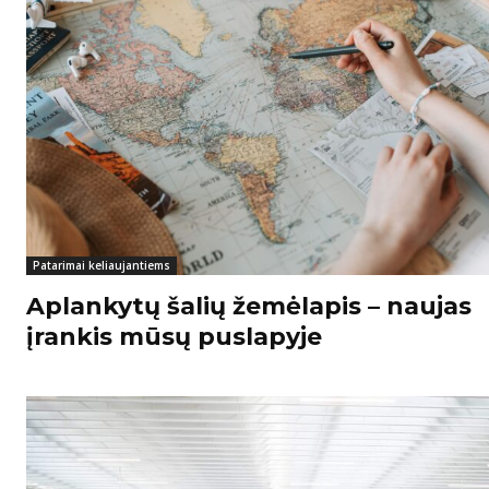
Patarimai keliaujantiems
Aplankytų šalių žemėlapis – naujas
įrankis mūsų puslapyje