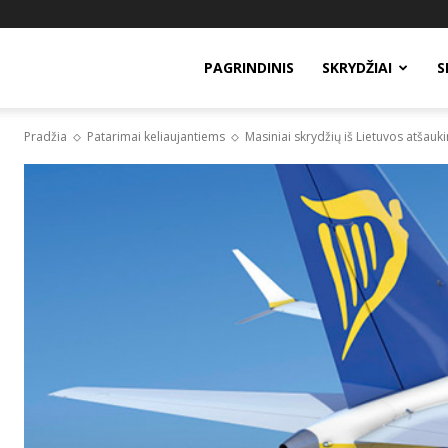
PAGRINDINIS
SKRYDŽIAI
S
Pradžia
Patarimai keliaujantiems
Masiniai skrydžių iš Lietuvos atšaukim