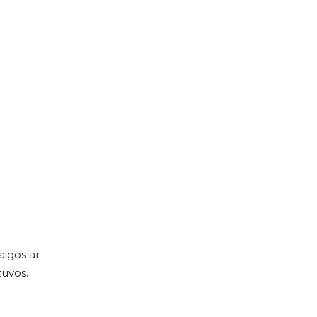
aigos ar
tuvos.