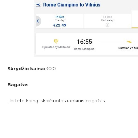
Skrydžio kaina:
€20
Bagažas
Į bilieto kainą įskaičiuotas rankinis bagažas.