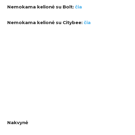
Nemokama kelionė su Bolt:
čia
Nemokama kelionė su Citybee:
čia
Nakvynė