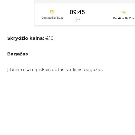
Skrydžio kaina:
€10
Bagažas
Į bilieto kainą įskaičiuotas rankinis bagažas.