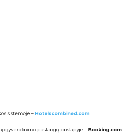
kos sistemoje –
Hotelscombined.com
me apgyvendinimo paslaugų puslapyje –
Booking.com