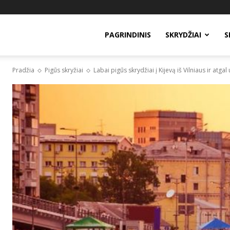
PAGRINDINIS
SKRYDŽIAI
S
Pradžia
Pigūs skryžiai
Labai pigūs skrydžiai į Kijevą iš Vilniaus ir atgal