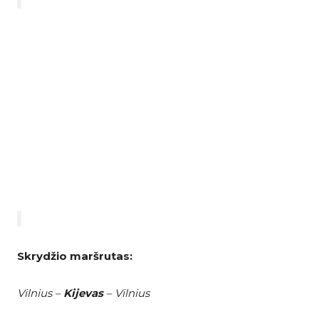
Skrydžio maršrutas:
Vilnius –
Kijevas
– Vilnius