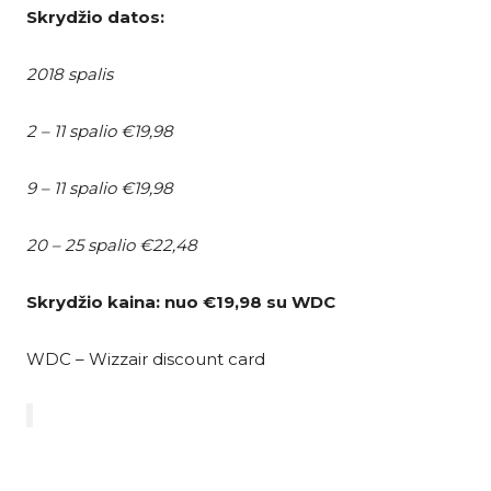
Skrydžio datos:
2018 spalis
2 – 11 spalio €19,98
9 – 11 spalio €19,98
20 – 25 spalio €22,48
Skrydžio kaina: nuo
€19,98 su WDC
WDC – Wizzair discount card