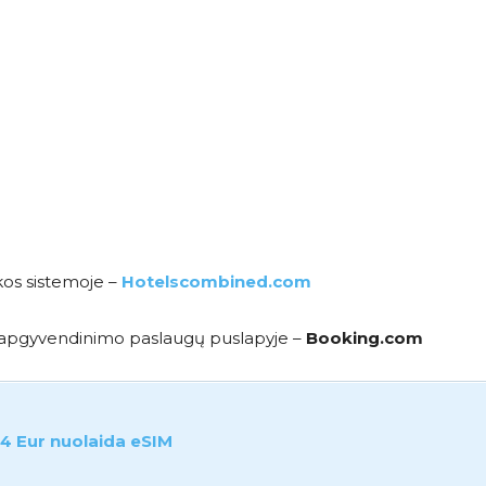
kos sistemoje –
Hotelscombined.com
me apgyvendinimo paslaugų puslapyje –
Booking.com
4 Eur nuolaida eSIM