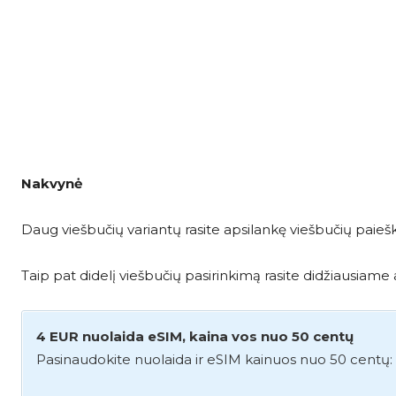
Nakvynė
Daug viešbučių variantų rasite apsilankę viešbučių paieš
Taip pat didelį viešbučių pasirinkimą rasite didžiausia
4 EUR nuolaida eSIM, kaina vos nuo 50 centų
Pasinaudokite nuolaida ir eSIM kainuos nuo 50 centų: