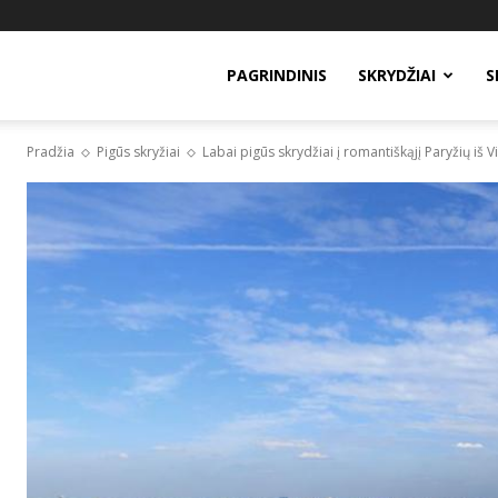
PAGRINDINIS
SKRYDŽIAI
S
Pradžia
Pigūs skryžiai
Labai pigūs skrydžiai į romantiškąjį Paryžių iš Vi