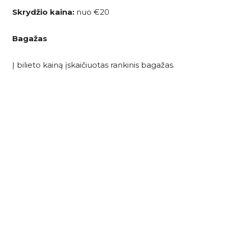
Skrydžio kaina:
nuo €20
Bagažas
Į bilieto kainą įskaičiuotas rankinis bagažas.