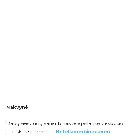
Nakvynė
Daug viešbučių variantų rasite apsilankę viešbučių
paieškos sistemoje –
Hotelscombined.com