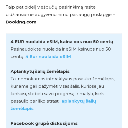
Taip pat didelį viešbučių pasirinkimą rasite
didžiausiame apgyvendinimo paslaugų puslapyje –
Booking.com
4 EUR nuolaida eSIM, kaina vos nuo 50 centų
Pasinaudokite nuolaida ir eSIM kainuos nuo 50
centų:
4 Eur nuolaida eSIM
Aplankytų šalių žemėlapis
Tai nemokamas interaktyvus pasaulio žemėlapis,
kuriame gali pažymėti visas šalis, kuriose jau
lankaisi, stebėti savo progresą ir matyti, kiek
pasaulio dar liko atrasti:
aplankytų šalių
žemėlapis
Facebook grupė diskusijoms