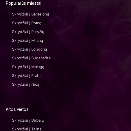
Populiarūs miestai
Skrydžiai į Barseloną
Skrydžiai į Romą
Skrydžiai į Paryžių
Skrydžiai į Milaną
Skrydžiai į Londoną
Skrydžiai į Budapeštą
Skrydžiai į Malagą
Skrydžiai į Prahą
Skrydžiai į Nicą
Kitos vietos
Skrydžiai į Dubajų
Skrydžiai į Taliną