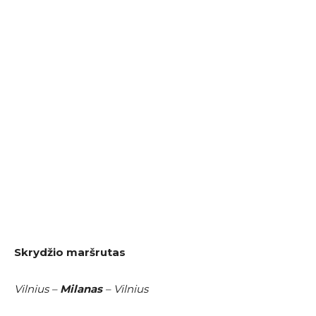
Skrydžio maršrutas
Vilnius –
Milanas
– Vilnius