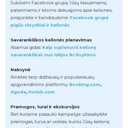
Sukūrėm Facebook grupę Jūsų klausimams,
patarimams ir kitoms diskusijoms apie keliones,
prisijunkite ir bendraukime:
Facebook grupė
pigūs skrydžiai ir kelionės
Savarankiškos kelionės planavimas
Išsamus gidas:
Kaip suplanuoti kelionę
savarankiškai: nuo idėjos iki išvykimo
Nakvynė
Rinkitės tarp didžiausių ir populiariausių
apgyvendinimo platformų:
Booking.com
,
Agoda
,
Hotels.com
Pramogos, turai ir ekskursijos
Bet kuriame pasaulio kampelyje užsisakykite
pramogas, turus ar veiklas, kurios Jūsų kelionę