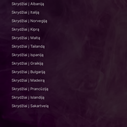
Skrydžiai į Albaniją
Skrydžiai į Italiją
Skrydžiai į Norvegiją
Skrydžiai į Kiprą
Skrydžiai į Maltą
Skrydžiai į Tailandą
Skrydžiai į Ispaniją
Skrydžiai į Graikiją
Skrydžiai į Bulgariją
Skrydžiai į Madeirą
Skrydžiai į Prancūziją
Skrydžiai į Islandiją
Skrydžiai į Sakartvelą