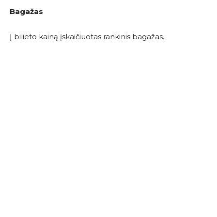
Bagažas
Į bilieto kainą įskaičiuotas rankinis bagažas.