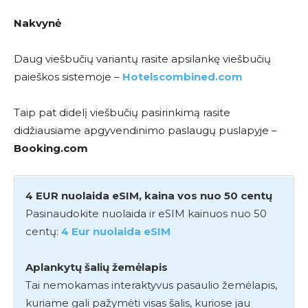
Nakvynė
Daug viešbučių variantų rasite apsilankę viešbučių
paieškos sistemoje –
Hotelscombined.com
Taip pat didelį viešbučių pasirinkimą rasite
didžiausiame apgyvendinimo paslaugų puslapyje –
Booking.com
4 EUR nuolaida eSIM, kaina vos nuo 50 centų
Pasinaudokite nuolaida ir eSIM kainuos nuo 50
centų:
4 Eur nuolaida eSIM
Aplankytų šalių žemėlapis
Tai nemokamas interaktyvus pasaulio žemėlapis,
kuriame gali pažymėti visas šalis, kuriose jau