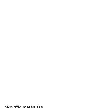
Skrydžio maršrutas