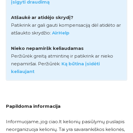
įsigyti draudimą
Atšaukė ar atidėjo skrydį?
Patikrink ar gali gauti kompensaciją dėl atidėto ar
atšaukto skrydžio:
AirHelp
Nieko nepamiršk keliaudamas
Peržiūrėk greitą atmintinę ir patikrink ar nieko
nepamiršai. Peržiūrėk:
Ką būtina įsidėti
keliaujant
Papildoma informacija
Informuojame, jog ciao.lt kelionių pasiūlymų puslapis
neorganizuoja kelionių. Tai yra savarankiškos kelionės,