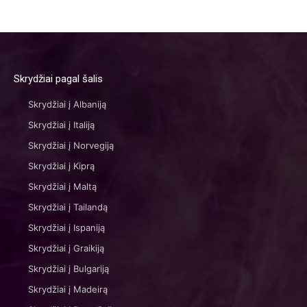
Skrydžiai pagal šalis
Skrydžiai į Albaniją
Skrydžiai į Italiją
Skrydžiai į Norvegiją
Skrydžiai į Kiprą
Skrydžiai į Maltą
Skrydžiai į Tailandą
Skrydžiai į Ispaniją
Skrydžiai į Graikiją
Skrydžiai į Bulgariją
Skrydžiai į Madeirą