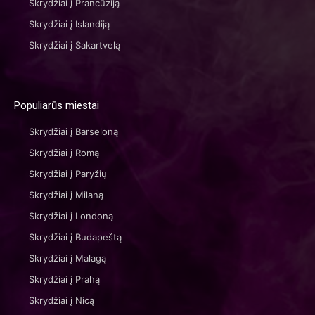
Skrydžiai į Prancūziją
Skrydžiai į Islandiją
Skrydžiai į Sakartvelą
Populiarūs miestai
Skrydžiai į Barseloną
Skrydžiai į Romą
Skrydžiai į Paryžių
Skrydžiai į Milaną
Skrydžiai į Londoną
Skrydžiai į Budapeštą
Skrydžiai į Malagą
Skrydžiai į Prahą
Skrydžiai į Nicą