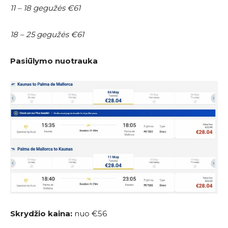
11 – 18 gegužės €61
18 – 25 gegužės €61
Pasiūlymo nuotrauka
Skrydžio kaina:
nuo €56