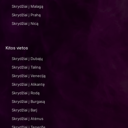
Skrydžiai į Malagą
Skrydžiai į Prahą
Skrydžiai į Nicą
Kitos vietos
Skrydžiai į Dubajų
Skrydžiai į Taliną
Skrydžiai į Veneciją
Skrydžiai į Alikantę
Skrydžiai į Rodą
Skrydžiai į Burgasą
Skrydžiai į Barį
Skrydžiai į Atėnus
Skrydžiai į Tenerifę