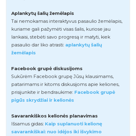
Aplankytų šalių žemėlapis
Tai nemokamas interaktyvus pasaulio žemėlapis,
kuriame gali pažymėti visas šalis, kuriose jau
lankaisi, stebėti savo progresą ir matyti, kiek
pasaulio dar liko atrasti:
aplankytų šalių
žemėlapis
Facebook grupė diskusijoms
Sukūrėm Facebook grupę Jūsų klausimams,
patarimams ir kitoms diskusijoms apie keliones,
prisijunkite ir bendraukime:
Facebook grupė
pigūs skrydžiai ir kelionės
Savarankiškos kelionės planavimas
Išsamus gidas:
Kaip suplanuoti kelionę
savarankiškai: nuo idėjos iki išvykimo