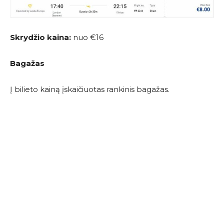
Skrydžio kaina:
nuo €16
Bagažas
Į bilieto kainą įskaičiuotas rankinis bagažas.