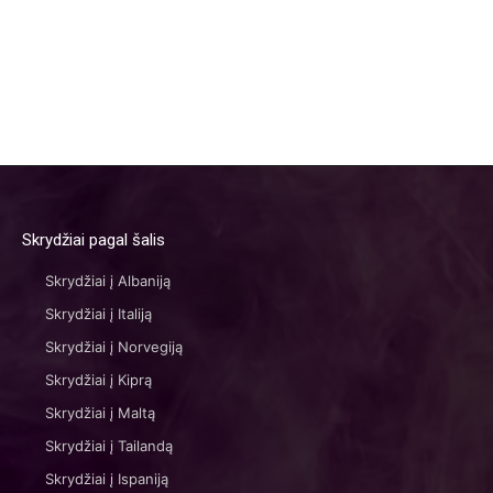
Skrydžiai pagal šalis
Skrydžiai į Albaniją
Skrydžiai į Italiją
Skrydžiai į Norvegiją
Skrydžiai į Kiprą
Skrydžiai į Maltą
Skrydžiai į Tailandą
Skrydžiai į Ispaniją