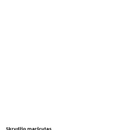
Skrydžio maršrutas