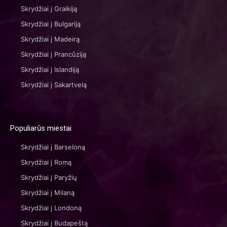
Skrydžiai į Graikiją
Skrydžiai į Bulgariją
Skrydžiai į Madeirą
Skrydžiai į Prancūziją
Skrydžiai į Islandiją
Skrydžiai į Sakartvelą
Populiarūs miestai
Skrydžiai į Barseloną
Skrydžiai į Romą
Skrydžiai į Paryžių
Skrydžiai į Milaną
Skrydžiai į Londoną
Skrydžiai į Budapeštą