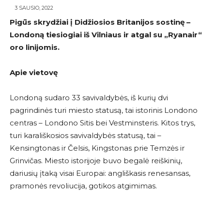
3 SAUSIO, 2022
Pigūs skrydžiai į Didžiosios Britanijos sostinę –
Londoną tiesiogiai iš Vilniaus ir atgal su
„Ryanair
“
oro linijomis.
Apie vietovę
Londoną sudaro 33 savivaldybės, iš kurių dvi
pagrindinės turi miesto statusą, tai istorinis Londono
centras – Londono Sitis bei Vestminsteris. Kitos trys,
turi karališkosios savivaldybės statusą, tai –
Kensingtonas ir Čelsis, Kingstonas prie Temzės ir
Grinvičas. Miesto istorijoje buvo begalė reiškinių,
dariusių įtaką visai Europai: angliškasis renesansas,
pramonės revoliucija, gotikos atgimimas.