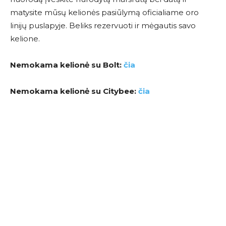
matysite mūsų kelionės pasiūlymą oficialiame oro
linijų puslapyje. Beliks rezervuoti ir mėgautis savo
kelione.
Nemokama kelionė su Bolt:
čia
Nemokama kelionė su Citybee:
čia