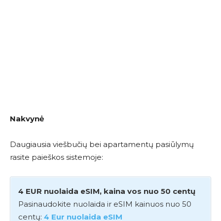
Nakvynė
Daugiausia viešbučių bei apartamentų pasiūlymų
rasite paieškos sistemoje:
4 EUR nuolaida eSIM, kaina vos nuo 50 centų
Pasinaudokite nuolaida ir eSIM kainuos nuo 50
centų:
4 Eur nuolaida eSIM