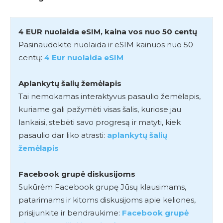
4 EUR nuolaida eSIM, kaina vos nuo 50 centų
Pasinaudokite nuolaida ir eSIM kainuos nuo 50
centų:
4 Eur nuolaida eSIM
Aplankytų šalių žemėlapis
Tai nemokamas interaktyvus pasaulio žemėlapis,
kuriame gali pažymėti visas šalis, kuriose jau
lankaisi, stebėti savo progresą ir matyti, kiek
pasaulio dar liko atrasti:
aplankytų šalių
žemėlapis
Facebook grupė diskusijoms
Sukūrėm Facebook grupę Jūsų klausimams,
patarimams ir kitoms diskusijoms apie keliones,
prisijunkite ir bendraukime:
Facebook grupė