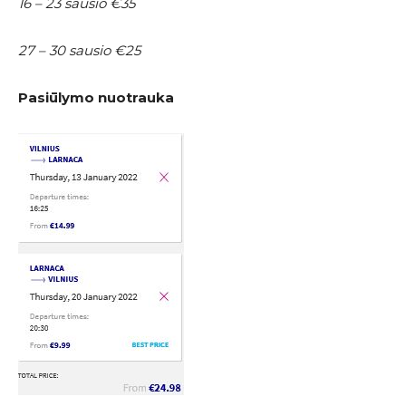
16 – 23 sausio €35
27 – 30 sausio €25
Pasiūlymo nuotrauka