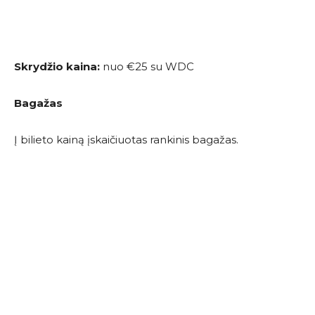
Skrydžio kaina:
nuo €25 su WDC
Bagažas
Į bilieto kainą įskaičiuotas rankinis bagažas.