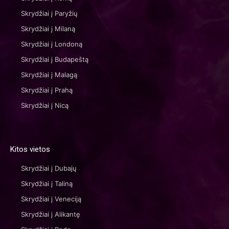
Skrydžiai į Paryžių
Skrydžiai į Milaną
Skrydžiai į Londoną
Skrydžiai į Budapeštą
Skrydžiai į Malagą
Skrydžiai į Prahą
Skrydžiai į Nicą
Kitos vietos
Skrydžiai į Dubajų
Skrydžiai į Taliną
Skrydžiai į Veneciją
Skrydžiai į Alikantę