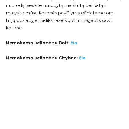
nuorodą įveskite nurodytą maršrutą bei datą ir
matysite mūsų kelionės pasiūlymą oficialiame oro
linijų puslapyje. Beliks rezervuoti ir mėgautis savo
kelione.
Nemokama kelionė su Bolt:
čia
Nemokama kelionė su Citybee:
čia