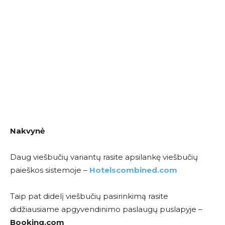
Nakvynė
Daug viešbučių variantų rasite apsilankę viešbučių
paieškos sistemoje –
Hotelscombined.com
Taip pat didelį viešbučių pasirinkimą rasite
didžiausiame apgyvendinimo paslaugų puslapyje –
Booking.com