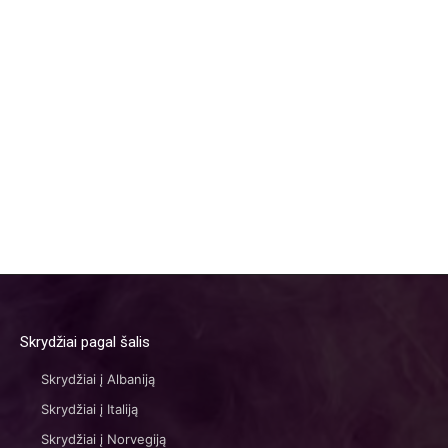
Skrydžiai pagal šalis
Skrydžiai į Albaniją
Skrydžiai į Italiją
Skrydžiai į Norvegiją