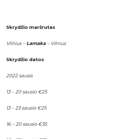
Skrydžio maršrutas
Vilnius –
Larnaka
– Vilnius
Skrydžio datos
2022 sausis
13 – 20 sausio €25
13 – 23 sausio €25
16 – 20 sausio €35