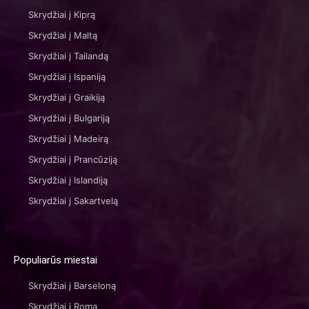
Skrydžiai į Kiprą
Skrydžiai į Maltą
Skrydžiai į Tailandą
Skrydžiai į Ispaniją
Skrydžiai į Graikiją
Skrydžiai į Bulgariją
Skrydžiai į Madeirą
Skrydžiai į Prancūziją
Skrydžiai į Islandiją
Skrydžiai į Sakartvelą
Populiarūs miestai
Skrydžiai į Barseloną
Skrydžiai į Romą